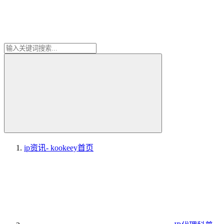
ip资讯- kookeey
首页