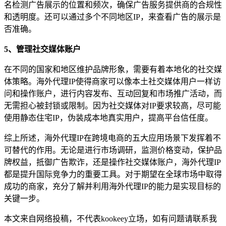
名检测广告展示的位置和频次，确保广告服务提供商的合规性
和透明度。还可以通过多个不同地区IP，来查看广告的展示是
否准确。
5、管理社交媒体账户
在不同的国家和地区维护品牌形象，需要有着本地化的社交媒
体策略。海外代理IP使得商家可以像本土社交媒体用户一样访
问和操作账户，进行内容发布、互动回复和市场推广活动，而
无需担心被封锁或限制。因为社交媒体对IP要求较高，尽可能
使用静态住宅IP，伪装成本地真实用户，提高平台信任度。
综上所述，海外代理IP在跨境电商的五大应用场景下发挥着不
可替代的作用。无论是进行市场调研，监测价格变动，保护品
牌权益，抵御广告欺诈，还是操作社交媒体账户，海外代理IP
都是提升国际竞争力的重要工具。对于期望在全球市场中取得
成功的商家，充分了解并利用海外代理IP的能力是实现目标的
关键一步。
本文来自网络投稿，不代表kookeey立场，如有问题请联系我