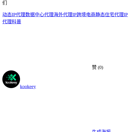
们
动态IP代理
数据中心代理
海外代理IP
跨境电商
静态住宅代理
IP
代理科普
赞
(0)
kookeey
生成海报