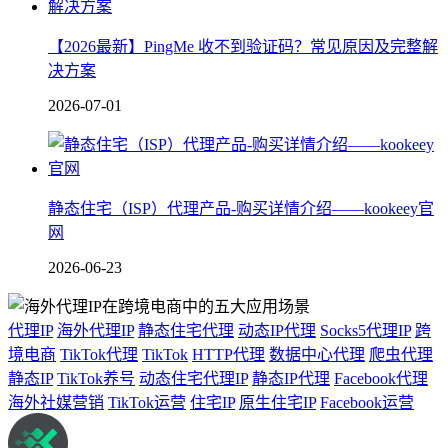
【2026最新】PingMe 收不到验证码？常见原因及完整解
决方案
2026-07-01
静态住宅（ISP）代理产品-购买详情介绍——kookeey官
网
2026-06-23
代理IP
海外代理IP
静态住宅代理
动态IP代理
Socks5代理IP
跨
境电商
TikTok代理
TikTok
HTTP代理
数据中心代理
爬虫代理
静态IP
TikTok养号
动态住宅代理IP
静态IP代理
Facebook代理
海外社媒营销
TikTok运营
住宅IP
原生住宅IP
Facebook运营