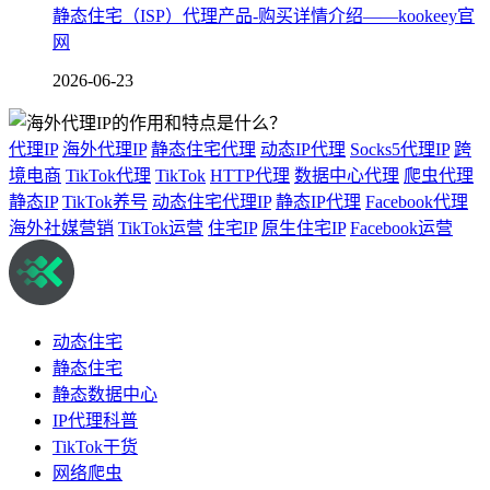
静态住宅（ISP）代理产品-购买详情介绍——kookeey官
网
2026-06-23
代理IP
海外代理IP
静态住宅代理
动态IP代理
Socks5代理IP
跨
境电商
TikTok代理
TikTok
HTTP代理
数据中心代理
爬虫代理
静态IP
TikTok养号
动态住宅代理IP
静态IP代理
Facebook代理
海外社媒营销
TikTok运营
住宅IP
原生住宅IP
Facebook运营
动态住宅
静态住宅
静态数据中心
IP代理科普
TikTok干货
网络爬虫