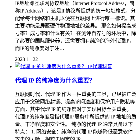
IP地址即互联网协议地址（Internet Protocol Address，简
称IP Address），这是IP协议所提供的统一地址格式，分
配给每个网络和主机以便在互联网上进行唯一标识。其
主要功能是屏蔽硬件物理地址的差异。 那么如何提高成
号率？成号率和什么有关？ 在测评自养号的环境中，除
了必要的国际服务器，还需要拥有纯净的海外代理IP，
而IP的纯净度对于注…
2023-11-22
IP代理科普
代理 IP 的纯净度为什么重要？
互联网时代，代理 IP 作为一种重要的工具，已经被广泛
应用于突破网络封锁、提高访问速度和保护用户隐私等
方面，其中代理 IP 的纯净度对于实现目标至关重要。
代理IP的纯净度是指代理IP 服务中所提供的 IP 地址的质
量、干净程度和安全性。 纯净的代理 IP 通常具备以下
特点： 1. 网络安全：纯净的代理 IP 能够降低恶意软件
攻击的风险。相较于固定的 IP …