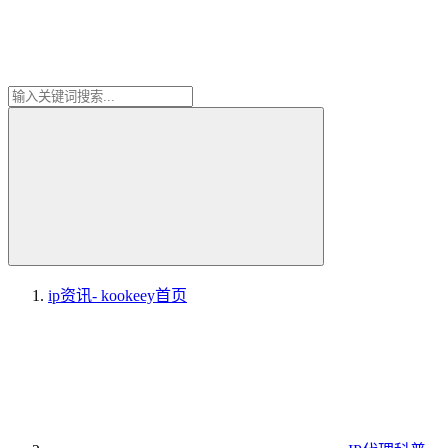
ip资讯- kookeey
首页