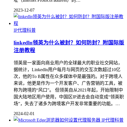
址（Internet Protocol address）的…
2023-12-07
IP代理科普
linkedln领英为什么被封？如何防封？附国际版
注册教程
领英是一家面向商业用户的全球最大的职业社交网站，
据统计，Linkedln用户每月与网页的交互次数超过10亿
次，他的To B属性在众多媒体中是最强的。对于跨境人
来说，他更是作为一个开发客户、广告营销的工具，被
称为跨境的“风口”。 但领英自从2021年起，开始限制中
国大陆地区用户使用，中国区IP进去会自动变成“领英职
场”，失去了诸多为跨境客户开发非常重要的功能。…
2024-02-01
IP代理科普