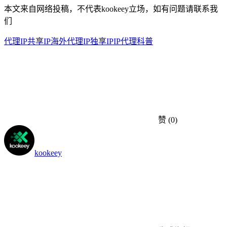
本文来自网络投稿，不代表kookeey立场，如有问题请联系我
们
代理IP
共享IP
海外代理IP
独享IP
IP代理科普
赞
(0)
kookeey