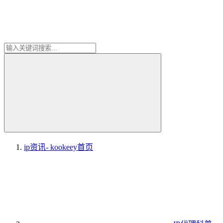
ip资讯- kookeey
首页