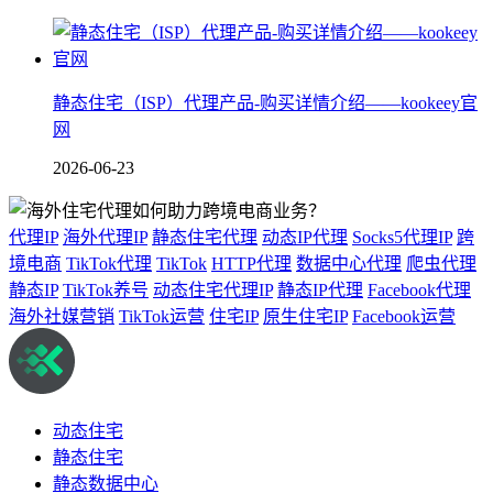
静态住宅（ISP）代理产品-购买详情介绍——kookeey官
网
2026-06-23
代理IP
海外代理IP
静态住宅代理
动态IP代理
Socks5代理IP
跨
境电商
TikTok代理
TikTok
HTTP代理
数据中心代理
爬虫代理
静态IP
TikTok养号
动态住宅代理IP
静态IP代理
Facebook代理
海外社媒营销
TikTok运营
住宅IP
原生住宅IP
Facebook运营
动态住宅
静态住宅
静态数据中心