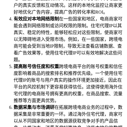
户的真实反馈和互动情况。这样的本地化监控让商家更
好地优化广告内容，提高广告的转化率和ROI。
有效应对本地网络限制
在一些国家和地区，电商商家可
能会遇到网络限制或访问权限的限制。住宅代理IP以其
真实、稳定的特性，能够轻松应对这些限制，使商家可
以无障碍地进入受限市场。例如，在一些国家，跨境电
商可能会受到当地IP限制，导致无法查看店铺数据、查
看广告效果等，使用住宅代理IP可以有效地解决这些问
题。
提高账号信任度和权重
跨境电商平台的账号权重和信任
度影响着商品的搜索排名和推荐优先级。一个使用住宅
代理IP的账号与用户真实的操作环境更加接近，因此在
平台的风控机制下更容易获得信任。这使得使用海外住
宅代理的电商账号拥有更高的权重，在商品搜索、流量
推荐等方面更具优势。
数据采集与市场调研
在拓展跨境电商业务的过程中，数
据采集是非常重要的一环。通过海外住宅代理，商家可
以从不同国家和地区的数据源获取竞争对手的产品信