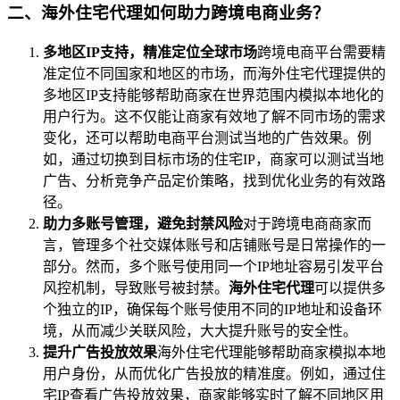
二、海外住宅代理如何助力跨境电商业务？
多地区IP支持，精准定位全球市场
跨境电商平台需要精
准定位不同国家和地区的市场，而海外住宅代理提供的
多地区IP支持能够帮助商家在世界范围内模拟本地化的
用户行为。这不仅能让商家有效地了解不同市场的需求
变化，还可以帮助电商平台测试当地的广告效果。例
如，通过切换到目标市场的住宅IP，商家可以测试当地
广告、分析竞争产品定价策略，找到优化业务的有效路
径。
助力多账号管理，避免封禁风险
对于跨境电商商家而
言，管理多个社交媒体账号和店铺账号是日常操作的一
部分。然而，多个账号使用同一个IP地址容易引发平台
风控机制，导致账号被封禁。
海外住宅代理
可以提供多
个独立的IP，确保每个账号使用不同的IP地址和设备环
境，从而减少关联风险，大大提升账号的安全性。
提升广告投放效果
海外住宅代理能够帮助商家模拟本地
用户身份，从而优化广告投放的精准度。例如，通过住
宅IP查看广告投放效果，商家能够实时了解不同地区用