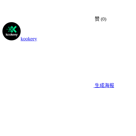
赞
(0)
kookeey
生成海报