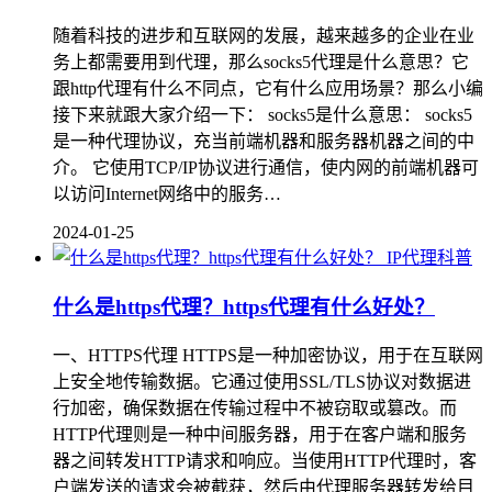
随着科技的进步和互联网的发展，越来越多的企业在业
务上都需要用到代理，那么socks5代理是什么意思？它
跟http代理有什么不同点，它有什么应用场景？那么小编
接下来就跟大家介绍一下： socks5是什么意思： socks5
是一种代理协议，充当前端机器和服务器机器之间的中
介。 它使用TCP/IP协议进行通信，使内网的前端机器可
以访问Internet网络中的服务…
2024-01-25
IP代理科普
什么是https代理？https代理有什么好处？
一、HTTPS代理 HTTPS是一种加密协议，用于在互联网
上安全地传输数据。它通过使用SSL/TLS协议对数据进
行加密，确保数据在传输过程中不被窃取或篡改。而
HTTP代理则是一种中间服务器，用于在客户端和服务
器之间转发HTTP请求和响应。当使用HTTP代理时，客
户端发送的请求会被截获，然后由代理服务器转发给目