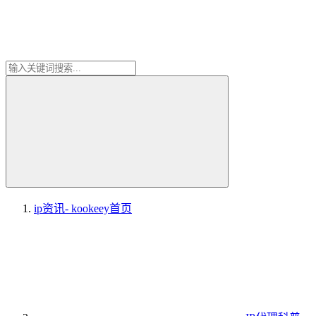
ip资讯- kookeey
首页