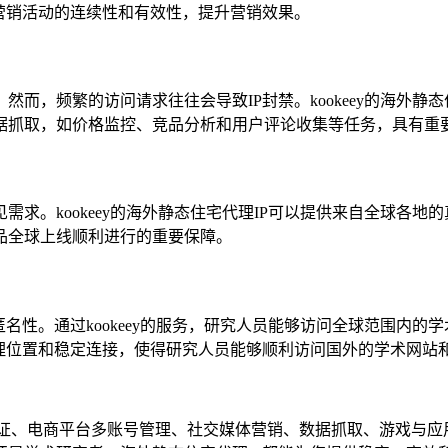
营销活动的连续性和有效性，提升营销效果。
而，频繁的访问请求往往会导致IP封禁。kookeey的海外静
据抓取，如价格监控、竞品分析和用户评论收集等任务，具有重
求。kookeey的海外静态住宅代理IP可以提供来自全球各地
品全球上线顺利进行的重要保障。
名性。通过kookeey的服务，研究人员能够访问全球范围内
地理位置和稳定连接，使得研究人员能够顺利访问国外的学术网站
、广告验证、电商平台多账号管理、社交媒体营销、数据抓取、游戏