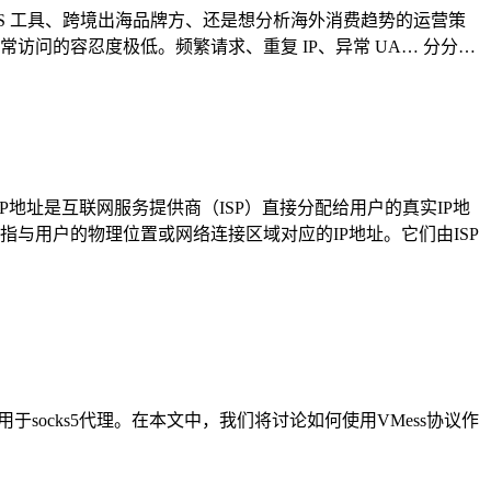
aS 工具、跨境出海品牌方、还是想分析海外消费趋势的运营策
于异常访问的容忍度极低。频繁请求、重复 IP、异常 UA… 分分…
P地址是互联网服务提供商（ISP）直接分配给用户的真实IP地
指与用户的物理位置或网络连接区域对应的IP地址。它们由ISP
socks5代理。在本文中，我们将讨论如何使用VMess协议作