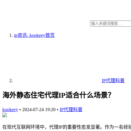
ip资讯- kookeey
首页
IP代理科普
海外静态住宅代理IP适合什么场景？
kookeey
•
2024-07-24 19:20
•
IP代理科普
在现代互联网环境中，代理IP的重要性愈发显著。作为一名经验