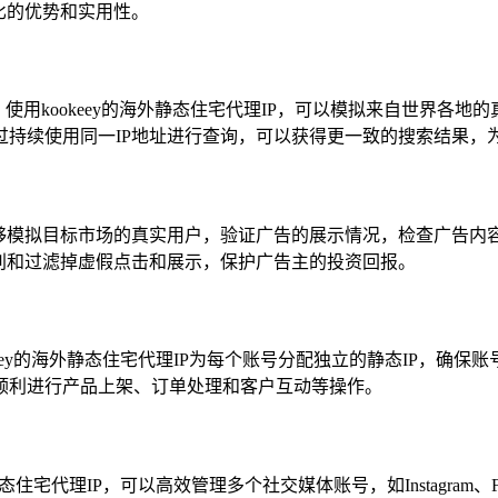
比的优势和实用性。
。使用kookeey的海外静态住宅代理IP，可以模拟来自世界各
持续使用同一IP地址进行查询，可以获得更一致的搜索结果，为
能够模拟目标市场的真实用户，验证广告的展示情况，检查广告内
别和过滤掉虚假点击和展示，保护广告主的投资回报。
keey的海外静态住宅代理IP为每个账号分配独立的静态IP，确
顺利进行产品上架、订单处理和客户互动等操作。
宅代理IP，可以高效管理多个社交媒体账号，如Instagram、Fac