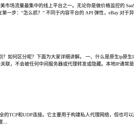
欧美市场流量最集中的线上平台之一。无论你是做价格监控的 Sa
在第一步：“怎么抓？” 不同于内容平台的 API 弹性，eBay 对
区别？如何区分呢？下面为大家详细讲解。 一、什么是原生ip原生I
络关联，不会被任何中间服务器或代理转发或隐藏。本地IP通常是
全的TCP和UDP连接。它主要用于构建私人代理网络，但也可以用于
代理…