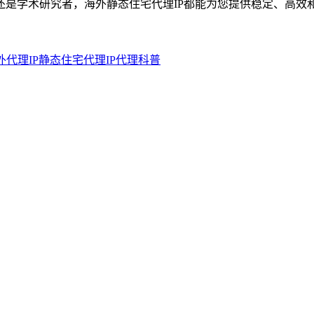
还是学术研究者，海外静态住宅代理IP都能为您提供稳定、高效
外代理IP
静态住宅代理
IP代理科普