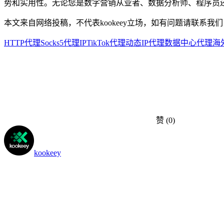
势和实用性。无论您是数字营销从业者、数据分析师、程序员
本文来自网络投稿，不代表kookeey立场，如有问题请联系我们
HTTP代理
Socks5代理IP
TikTok代理
动态IP代理
数据中心代理
海
赞
(0)
kookeey