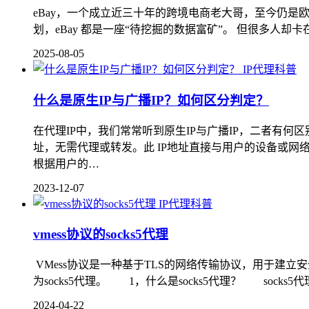
eBay，一个成立近三十年的跨境电商老大哥，至今仍是
划，eBay 都是一座“待挖掘的数据富矿”。 但很多人却卡
2025-08-05
IP代理科普
什么是原生IP与广播IP？如何区分判定？
在代理IP中，我们常常听到原生IP与广播IP，二者有何
址，无需代理或转发。此 IP地址直接与用户的设备或网
根据用户的…
2023-12-07
IP代理科普
vmess协议的socks5代理
VMess协议是一种基于TLS的网络传输协议，用于建立安
为socks5代理。 1，什么是socks5代理？ socks5
2024-04-22