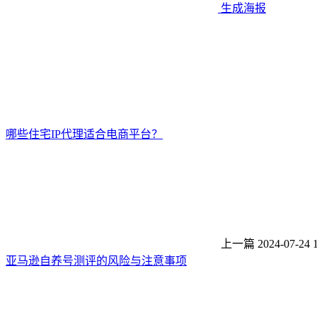
生成海报
哪些住宅IP代理适合电商平台？
上一篇
2024-07-24 
亚马逊自养号测评的风险与注意事项