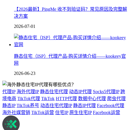
【2026最新】PingMe 收不到验证码？常见原因及完整解
决方案
2026-07-01
静态住宅（ISP）代理产品-购买详情介绍——kookeey官
网
2026-06-23
代理IP
海外代理IP
静态住宅代理
动态IP代理
Socks5代理IP
跨
境电商
TikTok代理
TikTok
HTTP代理
数据中心代理
爬虫代理
静态IP
TikTok养号
动态住宅代理IP
静态IP代理
Facebook代理
海外社媒营销
TikTok运营
住宅IP
原生住宅IP
Facebook运营