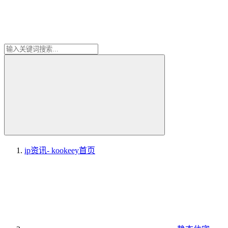
ip资讯- kookeey
首页