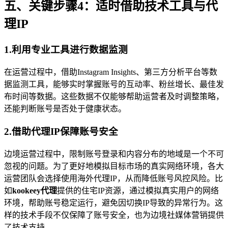
五、关键步骤4：适时借助技术工具与代
理IP
1.利用专业工具进行数据监测
在运营过程中，借助Instagram Insights、第三方分析平台等数
据监测工具，能够实时掌握账号的互动率、粉丝增长、最佳发
布时间等数据。这些数据不仅能够帮助运营者及时调整策略，
还能判断账号是否处于健康状态。
2.借助代理IP保障账号安全
边境运营过程中，限制账号登录和内容分布的地域是一个不可
忽视的问题。为了更好地模拟目标市场的真实网络环境，各大
运营团队会选择使用海外代理IP，从而降低账号风控风险。比
如
kookeey代理
提供的住宅IP资源，通过模拟真实用户的网络
环境，帮助账号稳定运行，避免因切换IP导致的异常行为。这
样的技术手段不仅保障了账号安全，也为边境社媒体营销提供
了技术支持。