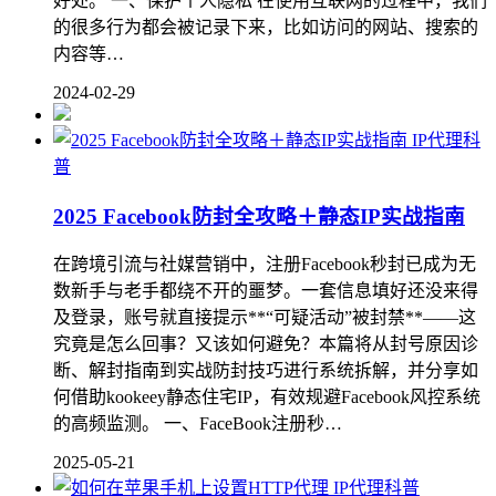
好处。 一、保护个人隐私 在使用互联网的过程中，我们
的很多行为都会被记录下来，比如访问的网站、搜索的
内容等…
2024-02-29
IP代理科
普
2025 Facebook防封全攻略＋静态IP实战指南
在跨境引流与社媒营销中，注册Facebook秒封已成为无
数新手与老手都绕不开的噩梦。一套信息填好还没来得
及登录，账号就直接提示**“可疑活动”被封禁**——这
究竟是怎么回事？又该如何避免？本篇将从封号原因诊
断、解封指南到实战防封技巧进行系统拆解，并分享如
何借助kookeey静态住宅IP，有效规避Facebook风控系统
的高频监测。 一、FaceBook注册秒…
2025-05-21
IP代理科普