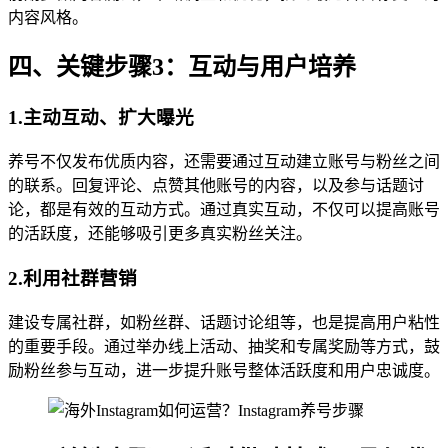
内容风格。
四、关键步骤3：互动与用户培养
1.主动互动、扩大曝光
养号不仅发布优质内容，还需要通过互动建立账号与粉丝之间
的联系。回复评论、点赞其他账号的内容，以及参与话题讨
论，都是有效的互动方式。通过真实互动，不仅可以提高账号
的活跃度，还能够吸引更多真实粉丝关注。
2.利用社群营销
建设专属社群，如粉丝群、话题讨论组等，也是提高用户粘性
的重要手段。通过举办线上活动、抽奖和专属奖励等方式，鼓
励粉丝参与互动，进一步提升账号整体活跃度和用户忠诚度。