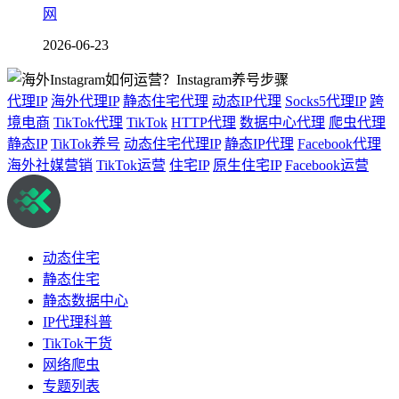
网
2026-06-23
代理IP
海外代理IP
静态住宅代理
动态IP代理
Socks5代理IP
跨
境电商
TikTok代理
TikTok
HTTP代理
数据中心代理
爬虫代理
静态IP
TikTok养号
动态住宅代理IP
静态IP代理
Facebook代理
海外社媒营销
TikTok运营
住宅IP
原生住宅IP
Facebook运营
动态住宅
静态住宅
静态数据中心
IP代理科普
TikTok干货
网络爬虫
专题列表