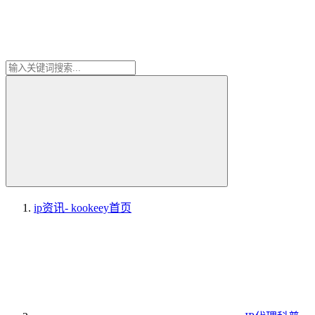
ip资讯- kookeey
首页