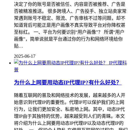
决定了你的账号是否被信任、内容是否被推荐、广告是
否被精准推送。 很多跨境人、广告投手、独立站卖家常
常遇到账号不稳定、限流、广告审核不过等问题，却不
知道背后可能正是用户画像不真实导致平台对你降权甚
至标红。 一、平台为何要识别“用户画像”？ 所谓“用户
画像”，简单说就是平台通过你的行为和网络环境给你
贴…
2025-06-17
IP代理科
普
为什么上网要用动态IP代理IP?有什么好处？
随着互联网的普及和网络技术的发展，越来越多的人开
始意识到代理IP的重要性。代理IP可以保护我们的上网
行为，让我们更加安全、私密地上网。其中，动态IP代
理IP由于其独特的优势，越来越受到人们的青睐。本文
将介绍为什么上网要用动态IP代理IP以及动态代理IP的