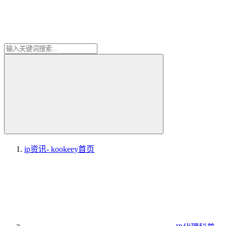
ip资讯- kookeey
首页