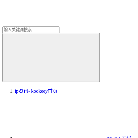
ip资讯- kookeey
首页