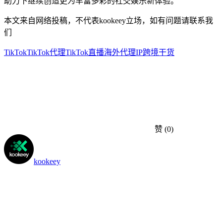
助力下继续创造更为丰富多彩的社交娱乐新体验。
本文来自网络投稿，不代表kookeey立场，如有问题请联系我
们
TikTok
TikTok代理
TikTok直播
海外代理IP
跨境干货
赞
(0)
kookeey