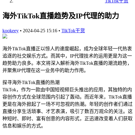
TikTok干货
海外TikTok直播趋势及IP代理的助力
kookeey
•
2024-04-25 15:16
•
TikTok干货
海外TikTok直播正以惊人的速度崛起，成为全球年轻一代热衷
追逐的社交娱乐方式。而其中，IP代理技术的运用更是为这一
趋势助力良多。本文将深入解析海外TikTok直播的潮流趋势，
并聚焦IP代理在这一业务中的助力作用。
探寻海外TikTok直播的热潮
TikTok，作为一款由中国短视频巨头推出的应用，其独特的内
容创作方式在全球范围内引起了轰动。而近年来，TikTok直播
更是在海外掀起了一场不可忽视的热潮。年轻的创作者们通过
直播分享生活琐事、才艺表演，吸引了数百万观众的关注。这
种短时、即时、富有创意的内容形式，正迅速改变着人们获取
信息和娱乐的方式。