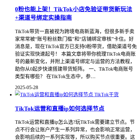
0粉也能上架！TikTok小店免验证带货新玩法
+渠道号绑定实操指南
TikTok带货一直被视为跨境电商新蓝海，但很多新手卖
家常常被“账号粉丝数门槛”和“店铺绑定审核”卡住。好
消息是，现在TikTok官方已支持0粉带货，借助渠道号免
验证实现快速起号！ 本篇文章将带你梳理TikTok电商账
号的最新变化，并附上渠道号绑定与运营的方法教程，
助你从0起步快速搭建带货矩阵。 一、TikTok电商账号
类型有哪些？ 在TikTok生态中，参…
2025-05-28
TikTok干货
TikTok运营和直播ip如何选择节点
TikTok运营和直播ip怎么选?玩TikTok需要建立节点。节
点不行会让账户产生一系列异常，也会影响正常运营，
会影响后续的一系列实现等，所以购买节点很重要。这