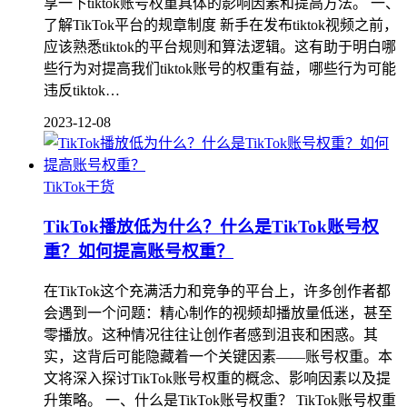
享一下tiktok账号权重具体的影响因素和提高方法。 一、
了解TikTok平台的规章制度 新手在发布tiktok视频之前，
应该熟悉tiktok的平台规则和算法逻辑。这有助于明白哪
些行为对提高我们tiktok账号的权重有益，哪些行为可能
违反tiktok…
2023-12-08
TikTok干货
TikTok播放低为什么？什么是TikTok账号权
重？如何提高账号权重？
在TikTok这个充满活力和竞争的平台上，许多创作者都
会遇到一个问题：精心制作的视频却播放量低迷，甚至
零播放。这种情况往往让创作者感到沮丧和困惑。其
实，这背后可能隐藏着一个关键因素——账号权重。本
文将深入探讨TikTok账号权重的概念、影响因素以及提
升策略。 一、什么是TikTok账号权重？ TikTok账号权重