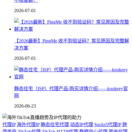
不限金额！
2026-07-01
【2026最新】PingMe 收不到验证码？常见原因及完整解
决方案
2026-07-01
静态住宅（ISP）代理产品-购买详情介绍——kookeey官
网
2026-06-23
代理IP
海外代理IP
静态住宅代理
动态IP代理
Socks5代理IP
跨
境电商
TikTok代理
TikTok
HTTP代理
数据中心代理
爬虫代理