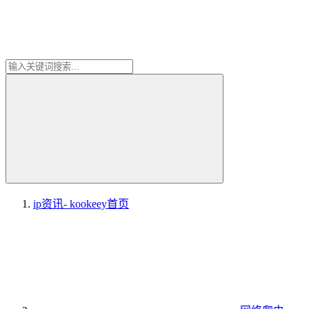
ip资讯- kookeey
首页