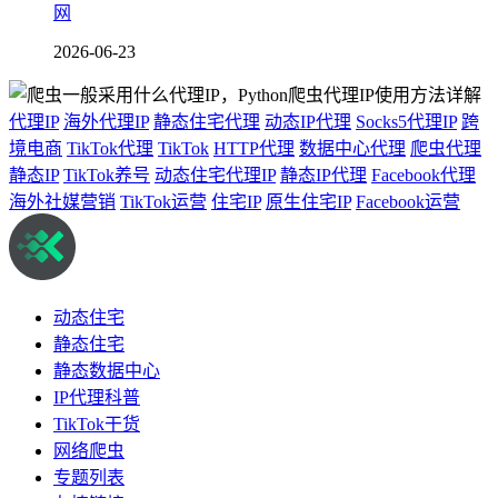
网
2026-06-23
代理IP
海外代理IP
静态住宅代理
动态IP代理
Socks5代理IP
跨
境电商
TikTok代理
TikTok
HTTP代理
数据中心代理
爬虫代理
静态IP
TikTok养号
动态住宅代理IP
静态IP代理
Facebook代理
海外社媒营销
TikTok运营
住宅IP
原生住宅IP
Facebook运营
动态住宅
静态住宅
静态数据中心
IP代理科普
TikTok干货
网络爬虫
专题列表