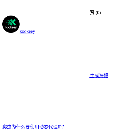
赞
(0)
kookeey
生成海报
爬虫为什么要使用动态代理IP？