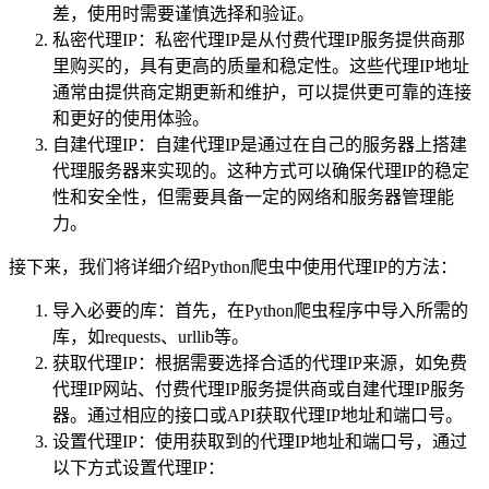
差，使用时需要谨慎选择和验证。
私密代理IP：私密代理IP是从付费代理IP服务提供商那
里购买的，具有更高的质量和稳定性。这些代理IP地址
通常由提供商定期更新和维护，可以提供更可靠的连接
和更好的使用体验。
自建代理IP：自建代理IP是通过在自己的服务器上搭建
代理服务器来实现的。这种方式可以确保代理IP的稳定
性和安全性，但需要具备一定的网络和服务器管理能
力。
接下来，我们将详细介绍Python爬虫中使用代理IP的方法：
导入必要的库：首先，在Python爬虫程序中导入所需的
库，如requests、urllib等。
获取代理IP：根据需要选择合适的代理IP来源，如免费
代理IP网站、付费代理IP服务提供商或自建代理IP服务
器。通过相应的接口或API获取代理IP地址和端口号。
设置代理IP：使用获取到的代理IP地址和端口号，通过
以下方式设置代理IP：