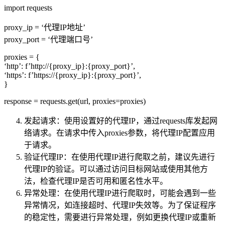
import requests
proxy_ip = ‘代理IP地址’
proxy_port = ‘代理端口号’
proxies = {
‘http’: f’http://{proxy_ip}:{proxy_port}’,
‘https’: f’https://{proxy_ip}:{proxy_port}’,
}
response = requests.get(url, proxies=proxies)
发起请求：使用设置好的代理IP，通过requests库发起网
络请求。在请求中传入proxies参数，将代理IP配置应用
于请求。
验证代理IP：在使用代理IP进行爬取之前，建议先进行
代理IP的验证。可以通过访问目标网站或使用其他方
法，检查代理IP是否可用和匿名性水平。
异常处理：在使用代理IP进行爬取时，可能会遇到一些
异常情况，如连接超时、代理IP失效等。为了保证程序
的稳定性，需要进行异常处理，例如更换代理IP或重新