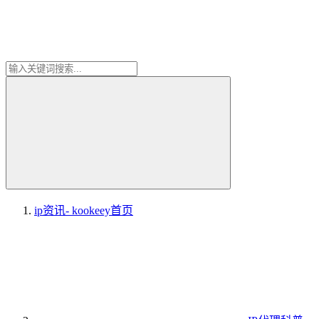
ip资讯- kookeey
首页