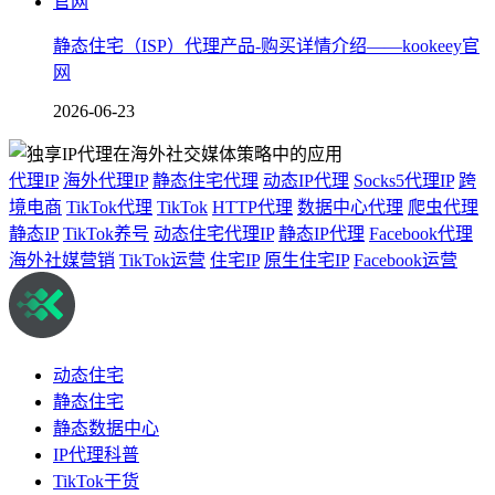
静态住宅（ISP）代理产品-购买详情介绍——kookeey官
网
2026-06-23
代理IP
海外代理IP
静态住宅代理
动态IP代理
Socks5代理IP
跨
境电商
TikTok代理
TikTok
HTTP代理
数据中心代理
爬虫代理
静态IP
TikTok养号
动态住宅代理IP
静态IP代理
Facebook代理
海外社媒营销
TikTok运营
住宅IP
原生住宅IP
Facebook运营
动态住宅
静态住宅
静态数据中心
IP代理科普
TikTok干货