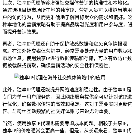
其次，独享IP代理能够增强社交媒体营销的精准性和本地化。
通过选择目标市场所在地的独享IP，营销人员可以模拟当地用
户的访问行为，从而更准确地了解目标受众的需求和偏好。这
种本地化的营销策略有助于提高品牌曝光度和用户参与度，进
而提升营销效果。
再者，独享IP代理还有助于保护敏感数据和避免竞争情报泄
露。在海外社交媒体营销中，经常需要处理大量的用户数据和
市场信息。使用独享IP进行数据传输和存储，可以有效防止数
据被截获或窃取，确保营销活动的安全性和保密性。
此外，独享IP代理还能提升网络速度和稳定性。由于独享IP是
专门为单一用户服务的，因此网络服务提供商可以针对该IP进
行优化，确保数据传输的高效和稳定。这对于需要实时更新内
容、与粉丝互动频繁的社交媒体账号来说尤为重要。
当然，使用独享IP代理也需要考虑成本问题。相较于共享IP，
独享IP的价格通常会更高一些。但是，从长远来看，独享IP代