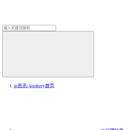
ip资讯- kookeey
首页