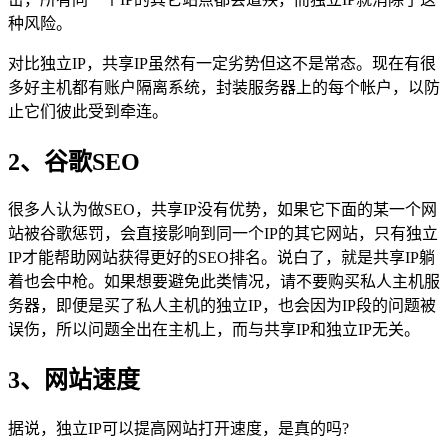
种风险。
对比独立IP，共享IP虽然有一定劣势但这不是常态。现在有很
多好主机都有账户隔离系统，封装服务器上的每个帐户，以防
止它们彼此受到牵连。
2、谷歌SEO
很多人认为做SEO，共享IP没有优势，如果它下面的某一个网
站被谷歌惩罚，会直接影响到同一个IP的其它网站，只有独立
IP才能帮助网站获得更好的SEO排名。说白了，就是共享IP躺
着也会中枪。如果想要避免此类情况，请不要购买私人主机服
务器，即便是买了私人主机的独立IP，也会因为IP段的问题被
误伤，所以问题全出在主机上，而与共享IP和独立IP无关。
3、网站速度
据说，独立IP可以提高网站打开速度，是真的吗?