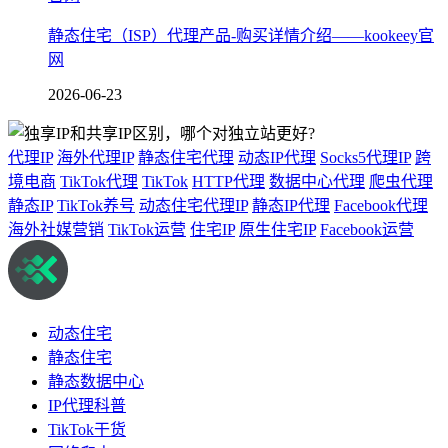
静态住宅（ISP）代理产品-购买详情介绍——kookeey官
网
2026-06-23
代理IP
海外代理IP
静态住宅代理
动态IP代理
Socks5代理IP
跨
境电商
TikTok代理
TikTok
HTTP代理
数据中心代理
爬虫代理
静态IP
TikTok养号
动态住宅代理IP
静态IP代理
Facebook代理
海外社媒营销
TikTok运营
住宅IP
原生住宅IP
Facebook运营
动态住宅
静态住宅
静态数据中心
IP代理科普
TikTok干货