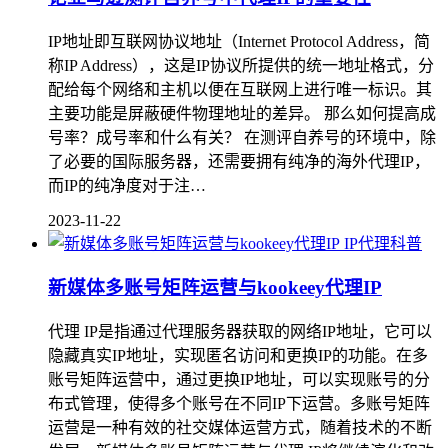
IP地址即互联网协议地址（Internet Protocol Address，简
称IP Address），这是IP协议所提供的统一地址格式，分
配给每个网络和主机以便在互联网上进行唯一标识。其
主要功能是屏蔽硬件物理地址的差异。 那么如何提高成
号率？成号率和什么有关？ 在测评自养号的环境中，除
了必要的国际服务器，还需要拥有纯净的海外代理IP，
而IP的纯净度对于注…
2023-11-22
IP代理科普
新媒体多账号矩阵运营与kookeey代理IP
代理 IP是指通过代理服务器获取的网络IP地址，它可以
隐藏真实IP地址，实现匿名访问和更换IP的功能。在多
账号矩阵运营中，通过更换IP地址，可以实现账号的分
布式管理，使得多个账号在不同IP下运营。多账号矩阵
运营是一种有效的社交媒体运营方式，随着技术的不断