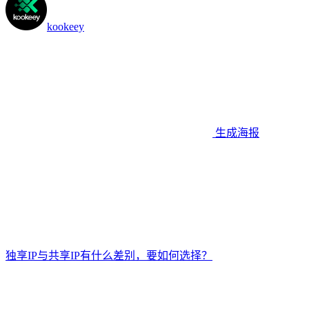
kookeey
生成海报
独享IP与共享IP有什么差别，要如何选择？