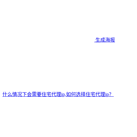
生成海报
什么情况下会需要住宅代理ip,如何选择住宅代理ip？