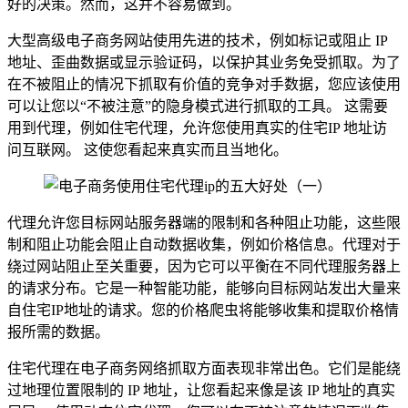
好的决策。然而，这并不容易做到。
大型高级电子商务网站使用先进的技术，例如标记或阻止 IP
地址、歪曲数据或显示验证码，以保护其业务免受抓取。为了
在不被阻止的情况下抓取有价值的竞争对手数据，您应该使用
可以让您以“不被注意”的隐身模式进行抓取的工具。 这需要
用到代理，例如住宅代理，允许您使用真实的住宅IP 地址访
问互联网。 这使您看起来真实而且当地化。
代理允许您目标网站服务器端的限制和各种阻止功能，这些限
制和阻止功能会阻止自动数据收集，例如价格信息。代理对于
绕过网站阻止至关重要，因为它可以平衡在不同代理服务器上
的请求分布。它是一种智能功能，能够向目标网站发出大量来
自住宅IP地址的请求。您的价格爬虫将能够收集和提取价格情
报所需的数据。
住宅代理在电子商务网络抓取方面表现非常出色。它们是能绕
过地理位置限制的 IP 地址，让您看起来像是该 IP 地址的真实