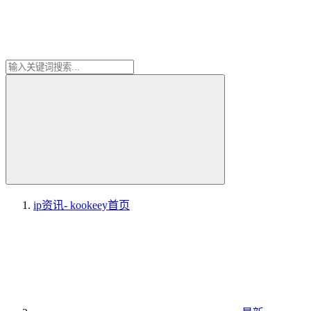
ip资讯- kookeey
首页