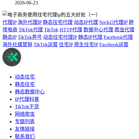
2026-06-23
代理IP
海外代理IP
静态住宅代理
动态IP代理
Socks5代理IP
跨
境电商
TikTok代理
TikTok
HTTP代理
数据中心代理
爬虫代理
静态IP
TikTok养号
动态住宅代理IP
静态IP代理
Facebook代理
海外社媒营销
TikTok运营
住宅IP
原生住宅IP
Facebook运营
动态住宅
静态住宅
静态数据中心
IP代理科普
TikTok干货
网络爬虫
专题列表
友情链接
联系我们