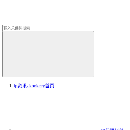
ip资讯- kookeey
首页