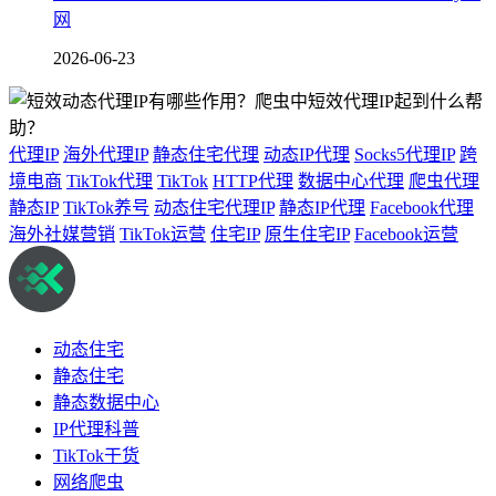
网
2026-06-23
代理IP
海外代理IP
静态住宅代理
动态IP代理
Socks5代理IP
跨
境电商
TikTok代理
TikTok
HTTP代理
数据中心代理
爬虫代理
静态IP
TikTok养号
动态住宅代理IP
静态IP代理
Facebook代理
海外社媒营销
TikTok运营
住宅IP
原生住宅IP
Facebook运营
动态住宅
静态住宅
静态数据中心
IP代理科普
TikTok干货
网络爬虫