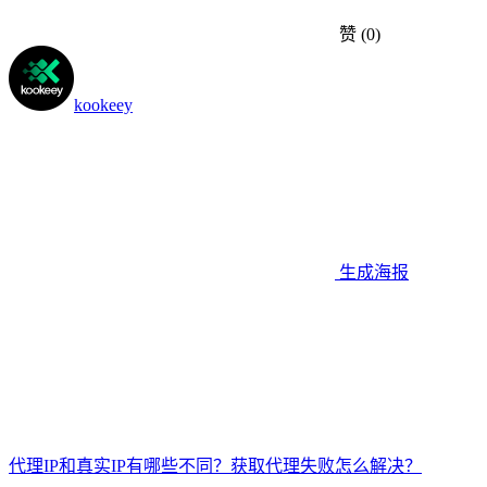
赞
(0)
kookeey
生成海报
代理IP和真实IP有哪些不同？获取代理失败怎么解决？