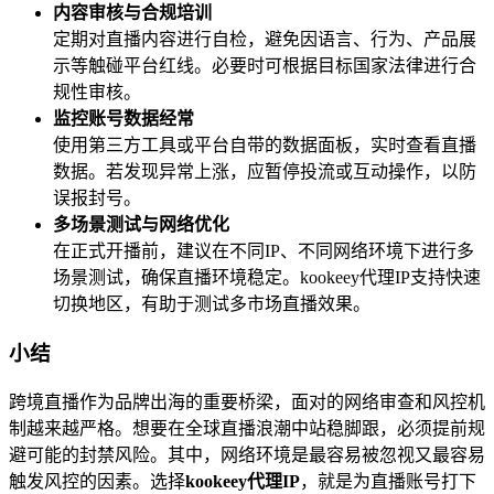
内容审核与合规培训
定期对直播内容进行自检，避免因语言、行为、产品展
示等触碰平台红线。必要时可根据目标国家法律进行合
规性审核。
监控账号数据经常
使用第三方工具或平台自带的数据面板，实时查看直播
数据。若发现异常上涨，应暂停投流或互动操作，以防
误报封号。
多场景测试与网络优化
在正式开播前，建议在不同IP、不同网络环境下进行多
场景测试，确保直播环境稳定。kookeey代理IP支持快速
切换地区，有助于测试多市场直播效果。
小结
跨境直播作为品牌出海的重要桥梁，面对的网络审查和风控机
制越来越严格。想要在全球直播浪潮中站稳脚跟，必须提前规
避可能的封禁风险。其中，网络环境是最容易被忽视又最容易
触发风控的因素。选择
kookeey代理IP
，就是为直播账号打下