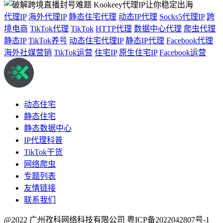
代理IP
海外代理IP
静态住宅代理
动态IP代理
Socks5代理IP
跨
境电商
TikTok代理
TikTok
HTTP代理
数据中心代理
爬虫代理
静态IP
TikTok养号
动态住宅代理IP
静态IP代理
Facebook代理
海外社媒营销
TikTok运营
住宅IP
原生住宅IP
Facebook运营
动态住宅
静态住宅
静态数据中心
IP代理科普
TikTok干货
网络爬虫
专题列表
友情链接
联系我们
@2022 广州孜科网络科技有限公司
粤ICP备2022042807号-1