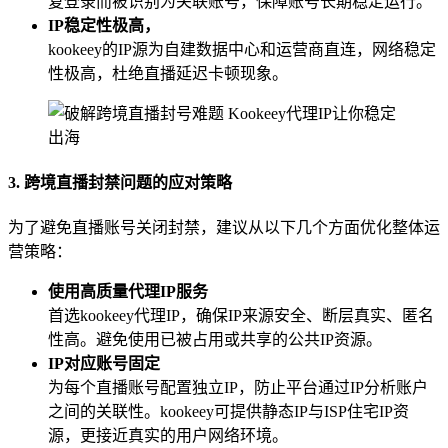
复登录而被识别为关联账号，保障账号长期稳定运行。
IP稳定性极高，
kookeey的IP源为自建数据中心和运营商直连，网络稳定
性极高，杜绝直播延迟卡顿现象。
3. 跨境直播封禁问题的应对策略
为了避免直播账号关闭封禁，建议从以下几个方面优化整体运
营策略：
使用高质量代理IP服务
首选kookeey代理IP，确保IP来源安全、断层真实、匿名
性高。避免使用已被占用或共享的公共IP资源。
IP对应账号固定
为每个直播账号配置独立IP，防止平台通过IP分析账户
之间的关联性。kookeey可提供静态IP与ISP住宅IP资
源，更接近真实的用户网络环境。