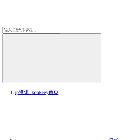
ip资讯- kookeey
首页