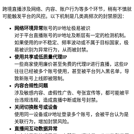
跨境直播涉及网络、内容、账户行为等多个环节，稍有不慎就
可能触​​发平台的风控。以下机制是几类高频次的封禁原因：
网络环境异常
账号的IP地址极易被识
对于平台直播账号的IP地址及断层有一定的检测机制。
如果使用的IP不稳定、频率波动或不属于目标国家，极
易被识别为异常行为，从而被封禁。
使用共享或低质量代理IP
一些商家使用廉价甚至免费的代理IP进行直播，这些IP
往往已经被多个账号使用，甚至被平台列入黑名单，导
致新账号上线即被限制。
内容合规性问题
涉及敏感内容、虚假性广告、夸张宣传等，都可能被平
台违规违规，造成直播中断或账号封禁。
关闭切换账号或设备
使用同一设备或IP地址登录多个账号，会被平台认为是
关联行为，增加封禁风险。
直播间互动数据异常