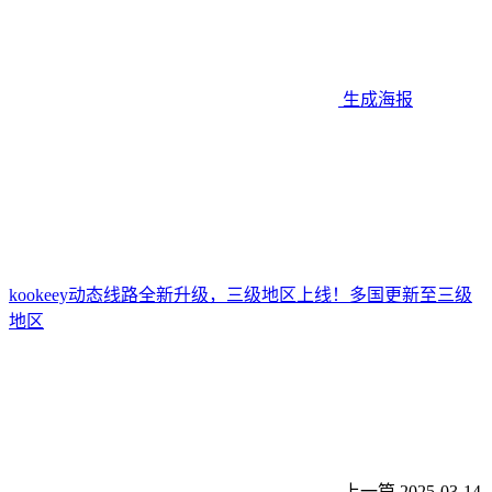
生成海报
kookeey动态线路全新升级，三级地区上线！多国更新至三级
地区
上一篇
2025-03-14