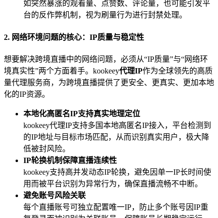
如突然暴涨的观看量、点赞数、评论量，也可能引发平
台的反作弊机制，视为刷量行为进行封禁处理。
2. 网络环境问题的核心：IP质量与稳定性
想要解决跨境直播中的网络问题，必须从“IP质量”与“网络环
境真实性”两个方面着手。kookeey
代理IP
作为全球领先的高质
量代理服务商，为跨境直播提供了更安全、更真实、更加本地
化的IP资源。
本地化高匿名IP支持真实地理定位
kookeey代理IP支持多国本地高匿名IP接入，平台检测到
的IP地址与目标市场匹配，从而识别真实用户，极大降
低被封风险。
IP轮换机制保障直播连续性
kookeey支持高并发动态IP轮换，避免因单一IP长时间使
用而被平台识别为异常行为，确保直播流畅不中断。
避免账号风险关联
每个直播账号可独立配置唯一IP，防止多个账号因IP重