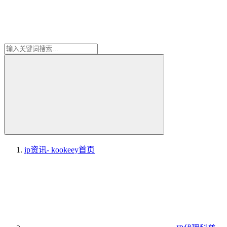
ip资讯- kookeey
首页