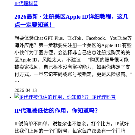
IP代理科普
2026最新 · 注册美区Apple ID详细教程，这几
点一定要知道！
想要体验Chat GPT Plus、TikTok、Facebook、YouTube等
海外应用？第一步就要先注册一个美区的Apple ID! 有些
小伙伴为了图方便，会选择非自己信息注册或购买的美
区Apple ID，风险太大，不建议！ “购买的账号很可能
被卖家找回，自己根本没有掌控能力，如果你绑定了支
付方式，一旦忘记密码或账号被锁定，更是风险极高。”
…
2026-04-13
IP代理科普
IP代理被低估的作用，你知道吗？
IP说简单不简单，说复杂也不复杂，打个比方，IP就好
比我们上网的一个门牌号，每家每户都会有一个门牌