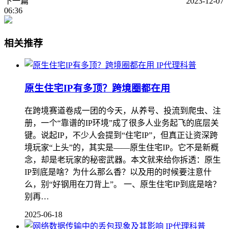
下一篇
2023-12-07
06:36
相关推荐
IP代理科普
原生住宅IP有多顶？跨境圈都在用
在跨境赛道卷成一团的今天，从养号、投流到爬虫、注
册，一个“靠谱的IP环境”成了很多人业务起飞的底层关
键。说起IP，不少人会提到“住宅IP”，但真正让资深跨
境玩家“上头”的，其实是——原生住宅IP。它不是新概
念，却是老玩家的秘密武器。本文就来给你拆透：原生
IP到底是啥？为什么那么香？以及用的时候要注意什
么，别“好钢用在刀背上”。 一、原生住宅IP到底是啥？
别再…
2025-06-18
IP代理科普