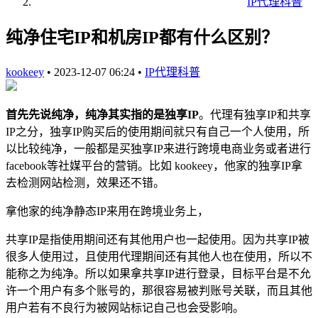
IP代理科普
纯净住宅IP和机房IP都有什么区别？
kookeey
•
2023-12-07 06:24
•
IP代理科普
首先先说纯净，纯净其实指的是独享IP
。代理有独享IP和共享
IP之分，独享IP购买后的使用期间就只有自己一个人使用，所
以比较纯净，一般都是买独享IP来进行跨境电商业务或者进行
facebook等社媒平台的营销。比如 kookeey，他家的独享IP拿
去检测网站检测，效果还不错。
拿他家的纯净静态IP来用在跨境业务上，
共享IP是指使用期间还有其他用户也一起使用。因为共享IP被
很多人使用过，且使用代理期间还有其他人也在使用，所以不
能称之为纯净。所以如果拿共享IP进行登录，目标平台是不允
许一个用户有多个账号的，那很容易被判账号关联，而且其他
用户若有不良行为被网站标记自己也会受影响。