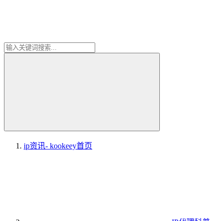
ip资讯- kookeey
首页