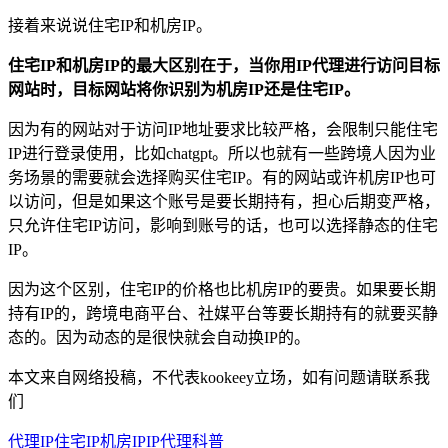
接着来说说住宅IP和机房IP。
住宅IP和机房IP的最大区别在于，当你用IP代理进行访问目标
网站时，目标网站将你识别为机房IP还是住宅IP。
因为有的网站对于访问IP地址要求比较严格，会限制只能住宅
IP进行登录使用，比如chatgpt。所以也就有一些跨境人因为业
务场景的需要就会选择购买住宅IP。有的网站或许机房IP也可
以访问，但是如果这个账号是要长期持有，担心后期变严格，
只允许住宅IP访问，影响到账号的话，也可以选择静态的住宅
IP。
因为这个区别，住宅IP的价格也比机房IP的要贵。如果要长期
持有IP的，跨境电商平台、社媒平台等要长期持有的就要买静
态的。因为动态的是很快就会自动换IP的。
本文来自网络投稿，不代表kookeey立场，如有问题请联系我
们
代理IP
住宅IP
机房IP
IP代理科普