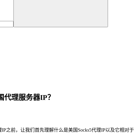
美国代理服务器IP？
s5代理IP之前，让我们首先理解什么是美国Socks5代理IP以及