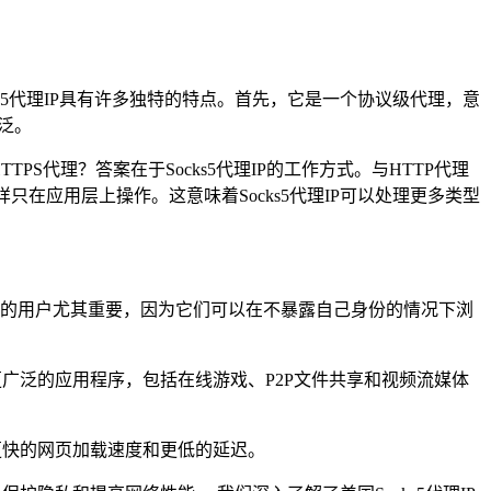
ks5代理IP具有许多独特的特点。首先，它是一个协议级代理，意
广泛。
TPS代理？答案在于Socks5代理IP的工作方式。与HTTP代理
样只在应用层上操作。这意味着Socks5代理IP可以处理更多类型
护隐私的用户尤其重要，因为它们可以在不暴露自己身份的情况下浏
以用于更广泛的应用程序，包括在线游戏、P2P文件共享和视频流媒体
受更快的网页加载速度和更低的延迟。