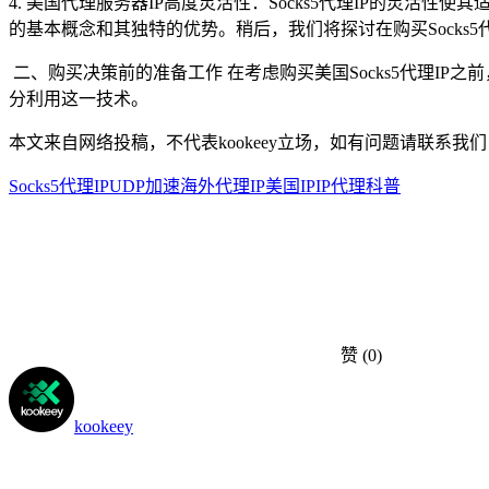
4. 美国代理服务器IP高度灵活性：Socks5代理IP的灵活
的基本概念和其独特的优势。稍后，我们将探讨在购买Socks
二、购买决策前的准备工作 在考虑购买美国Socks5代理I
分利用这一技术。
本文来自网络投稿，不代表kookeey立场，如有问题请联系我们
Socks5代理IP
UDP加速
海外代理IP
美国IP
IP代理科普
赞
(0)
kookeey