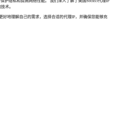
保护隐私和提高网络性能。 我们深入了解了美国Socks5代理IP
的技术。
您更好地理解自己的需求，选择合适的代理IP，并确保您能够充