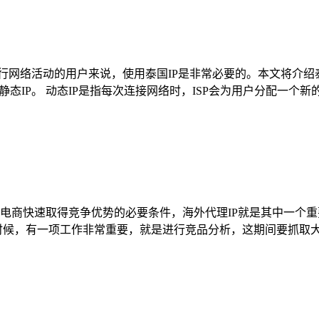
行网络活动的用户来说，使用泰国IP是非常必要的。本文将介绍泰
是静态IP。 动态IP是指每次连接网络时，ISP会为用户分配一个
电商快速取得竞争优势的必要条件，海外代理IP就是其中一个
时候，有一项工作非常重要，就是进行竞品分析，这期间要抓取