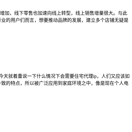
额增加，线下零售也加速向线上转型，线上销售增量很大。与此
行业的用户们而言，想要推动品牌的发展，建立多个店铺无疑是
那么今天就着重说一下什么情况下会需要住宅代理ip，人们又应该如
分布一致的特点，所以被广泛应用到家庭环境之中，像是现在个人电