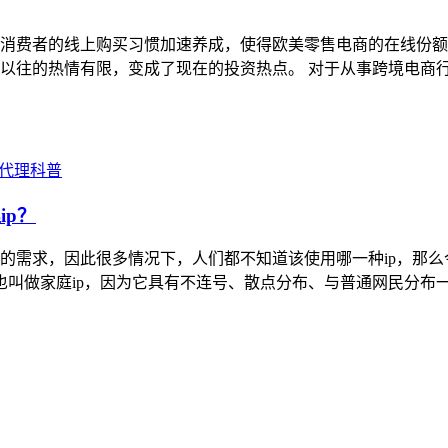
海外消费者的线上购买习惯加速养成，使得欧美零售电商的在线份
以往的热情有限，变成了现在的投资热点。 对于从事跨境电商
P代理科普
ip？
足人们的需求，因此很多情况下，人们都不知道该使用哪一种ip，
宅ip也叫做家庭ip，因为它具有不连号、散点分布、与普通网民