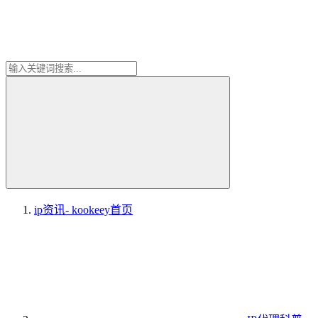
ip资讯- kookeey
首页