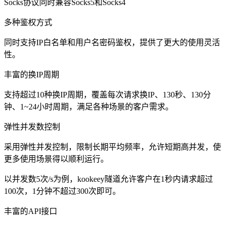
Socks协议同时兼容Socks5和Socks4
多种鉴权方式
同时支持IP白名单和用户名密码鉴权，提供了更大的使用灵活
性。
丰富的换IP周期
支持超过10种换IP周期，覆盖每次请求换IP、130秒、130分
钟、1~24小时周期，满足各种场景的客户需求。
弹性并发数控制
采用弹性并发控制，限制长期平均频率，允许短期高并发，使
更多使用场景得以顺利运行。
以并发数5次/s为例，kookeey隧道允许客户在1秒内请求超过
100次，1分钟不超过300次即可。
丰富的API接口