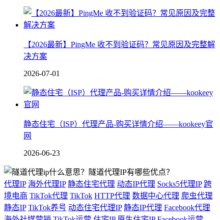
【2026最新】PingMe 收不到验证码？常见原因及完整解
决方案
2026-07-01
静态住宅（ISP）代理产品-购买详情介绍——kookeey官
网
2026-06-23
代理IP
海外代理IP
静态住宅代理
动态IP代理
Socks5代理IP
跨
境电商
TikTok代理
TikTok
HTTP代理
数据中心代理
爬虫代理
静态IP
TikTok养号
动态住宅代理IP
静态IP代理
Facebook代理
海外社媒营销
TikTok运营
住宅IP
原生住宅IP
Facebook运营