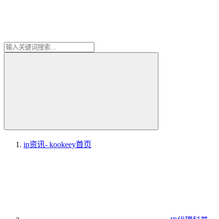
ip资讯- kookeey
首页