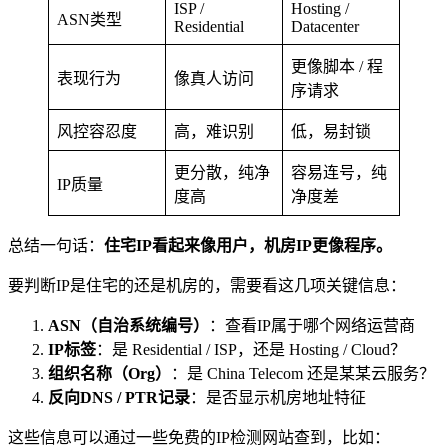
ISP /
Hosting /
ASN类型
Residential
Datacenter
更像脚本 / 程
表现行为
像真人访问
序请求
风控容忍度
高，难识别
低，易封锁
更分散，纯净
容易连号，纯
IP质量
度高
净度差
总结一句话：
住宅IP看起来像用户，机房IP更像程序。
要判断IP是住宅的还是机房的，需要看这几项关键信息：
ASN（自治系统编号）
：查看IP属于哪个网络运营商
IP标签
：是 Residential / ISP，还是 Hosting / Cloud？
组织名称（Org）
：是 China Telecom 还是某某云服务？
反向DNS / PTR记录
：是否显示机房地址特征
这些信息可以通过一些免费的IP检测网站查到，比如：