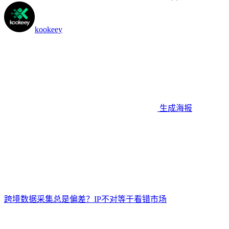
kookeey
生成海报
跨境数据采集总是偏差？IP不对等于看错市场