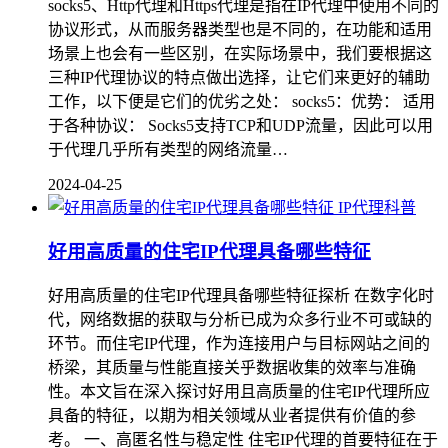
socks5、Http代理和Https代理是指在IP代理中使用不同的
协议形式，从而服务器类型也是不同的，在功能和适用
场景上也会有一些区别，在实际场景中，我们要根据这
三种IP代理协议的特点做出选择，让它们来更好的辅助
工作，以下便是它们的优劣之处： socks5：优势： 适用
于各种协议： Socks5支持TCP和UDP流量，因此可以用
于代理几乎所有类型的网络流量…
2024-04-25
IP代理科普
好用高质量的住宅IP代理具备哪些特征
好用高质量的住宅IP代理具备哪些特征探析 在数字化时
代，网络数据的获取与分析已成为众多行业不可或缺的
环节。而住宅IP代理，作为连接用户与目标网站之间的
桥梁，其质量与性能直接关乎数据收集的效率与准确
性。本文旨在深入探讨好用且高质量的住宅IP代理所应
具备的特征，以期为相关领域从业者提供有价值的参
考。 一、高匿名性与稳定性 住宅IP代理的首要特征在于