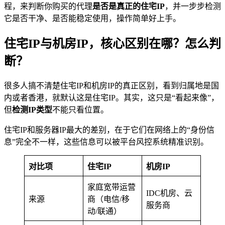
程，来判断你购买的代理
是否是真正的住宅IP
，并一步步检测
它是否干净、是否能稳定使用，操作简单好上手。
住宅IP与机房IP，核心区别在哪？怎么判
断？
很多人搞不清楚住宅IP和机房IP的真正区别，看到归属地是国
内或者香港，就默认这是住宅IP。其实，这只是“看起来像”，
但
检测IP类型
不能只看位置。
住宅IP和服务器IP最大的差别，在于它们在网络上的“身份信
息”完全不一样，这些信息可以被平台风控系统精准识别。
对比项
住宅IP
机房IP
家庭宽带运营
IDC机房、云
来源
商（电信/移
服务商
动/联通）