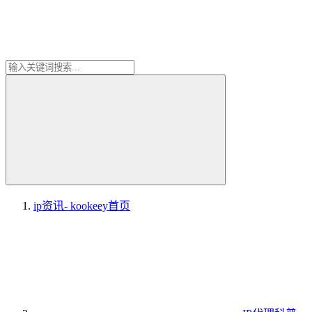
ip资讯- kookeey
首页