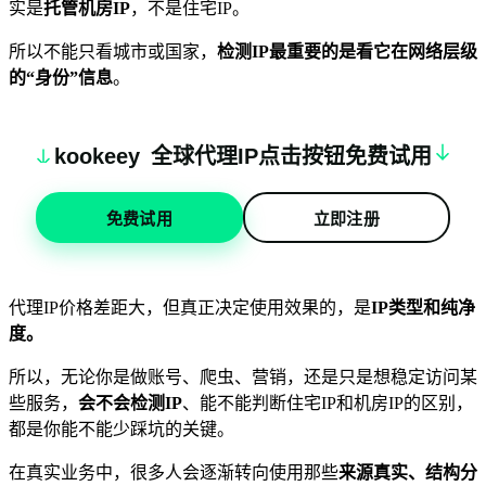
实是
托管机房IP
，不是住宅IP。
所以不能只看城市或国家，
检测IP最重要的是看它在网络层级
的“身份”信息
。
k
oo
keey
全球代理IP点击按钮免费试用
免费试用
立即注册
代理IP价格差距大，但真正决定使用效果的，是
IP类型和纯净
度
。
所以，无论你是做账号、爬虫、营销，还是只是想稳定访问某
些服务，
会不会检测IP
、能不能判断住宅IP和机房IP的区别，
都是你能不能少踩坑的关键。
在真实业务中，很多人会逐渐转向使用那些
来源真实、结构分