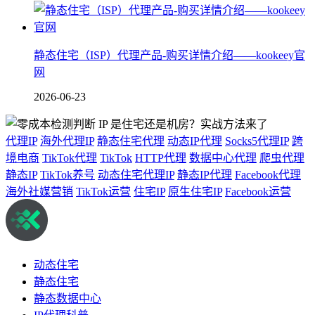
静态住宅（ISP）代理产品-购买详情介绍——kookeey官
网
2026-06-23
代理IP
海外代理IP
静态住宅代理
动态IP代理
Socks5代理IP
跨
境电商
TikTok代理
TikTok
HTTP代理
数据中心代理
爬虫代理
静态IP
TikTok养号
动态住宅代理IP
静态IP代理
Facebook代理
海外社媒营销
TikTok运营
住宅IP
原生住宅IP
Facebook运营
动态住宅
静态住宅
静态数据中心