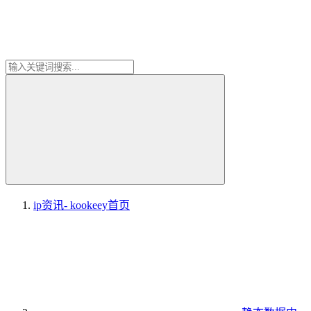
ip资讯- kookeey
首页