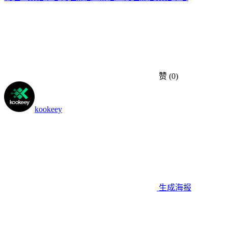
赞
(0)
kookeey
生成海报