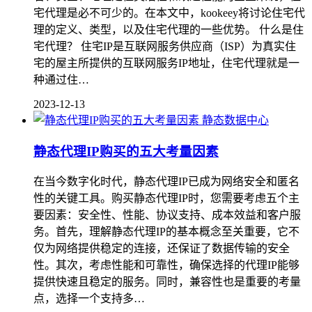
宅代理是必不可少的。在本文中，kookeey将讨论住宅代
理的定义、类型，以及住宅代理的⼀些优势。 什么是住
宅代理？ 住宅IP是互联网服务供应商（ISP）为真实住
宅的屋主所提供的互联⽹服务IP地址，住宅代理就是⼀
种通过住…
2023-12-13
静态数据中心
静态代理IP购买的五大考量因素
在当今数字化时代，静态代理IP已成为网络安全和匿名
性的关键工具。购买静态代理IP时，您需要考虑五个主
要因素：安全性、性能、协议支持、成本效益和客户服
务。首先，理解静态代理IP的基本概念至关重要，它不
仅为网络提供稳定的连接，还保证了数据传输的安全
性。其次，考虑性能和可靠性，确保选择的代理IP能够
提供快速且稳定的服务。同时，兼容性也是重要的考量
点，选择一个支持多…