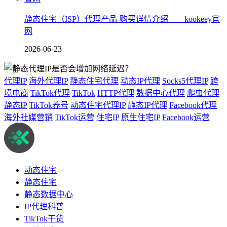
静态住宅（ISP）代理产品-购买详情介绍——kookeey官
网
2026-06-23
代理IP
海外代理IP
静态住宅代理
动态IP代理
Socks5代理IP
跨
境电商
TikTok代理
TikTok
HTTP代理
数据中心代理
爬虫代理
静态IP
TikTok养号
动态住宅代理IP
静态IP代理
Facebook代理
海外社媒营销
TikTok运营
住宅IP
原生住宅IP
Facebook运营
动态住宅
静态住宅
静态数据中心
IP代理科普
TikTok干货