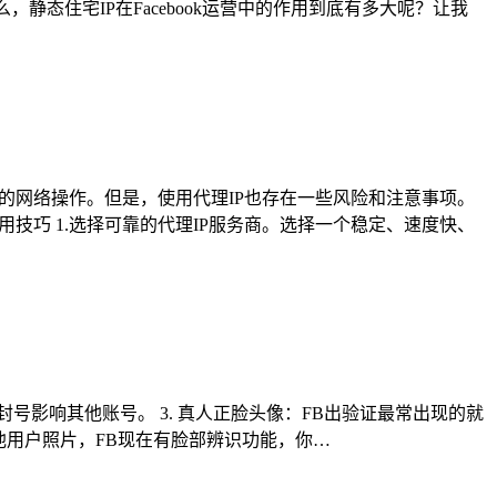
，静态住宅IP在Facebook运营中的作用到底有多大呢？让我
殊的网络操作。但是，使用代理IP也存在一些风险和注意事项。
用技巧 1.选择可靠的代理IP服务商。选择一个稳定、速度快、
号封号影响其他账号。 3. 真人正脸头像：FB出验证最常出现的就
他用户照片，FB现在有脸部辨识功能，你…