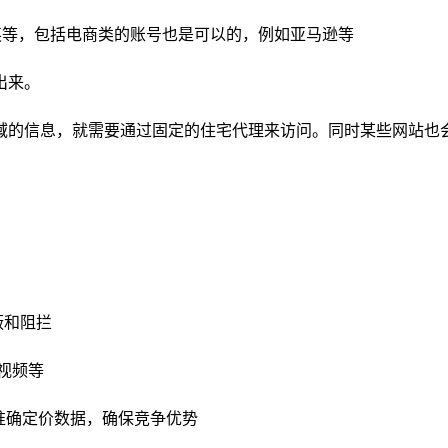
、领英等，包括电商类的账号也是可以的，例如亚马逊等
出来。
域的信息，就需要通过固定的住宅代理来访问。同时某些网站也
蔽和阻拦
传视频等
准确定价数据，确保竞争优势