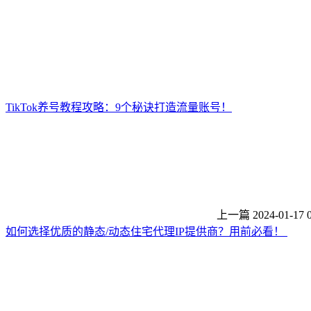
TikTok养号教程攻略：9个秘诀打造流量账号！
上一篇
2024-01-17 
如何选择优质的静态/动态住宅代理IP提供商？用前必看！