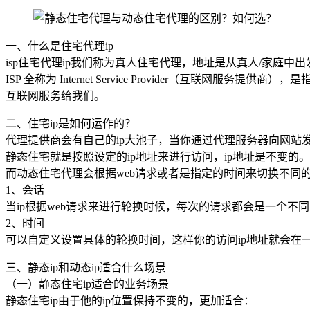
一、什么是住宅代理ip
isp住宅代理ip我们称为真人住宅代理，地址是从真人/家庭中
ISP 全称为 Internet Service Provider（
互联网服务给我们。
二、住宅ip是如何运作的？
代理提供商会有自己的ip大池子，当你通过代理服务器向网站
静态住宅就是按照设定的ip地址来进行访问，ip地址是不变的。
而动态住宅代理会根据web请求或者是指定的时间来切换不同的
1、会话
当ip根据web请求来进行轮换时候，每次的请求都会是一个不
2、时间
可以自定义设置具体的轮换时间，这样你的访问ip地址就会在
三、静态ip和动态ip适合什么场景
（一）静态住宅ip适合的业务场景
静态住宅ip由于他的ip位置保持不变的，更加适合：