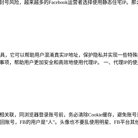
风险，越来越多的Facebook运营者选择使用静态住宅IP。那么
络工具，它可以帮助用户混淆真实IP地址，保护隐私并实现一些特
项，帮助用户更加安全和高效地使用代理IP。 一、代理IP的使
他账号相关联，同浏览器登录账号前，务必清除Cookie缓存，避免账
账号，FB的用户是”人”。头像也不要乱使用明星、FB平台其