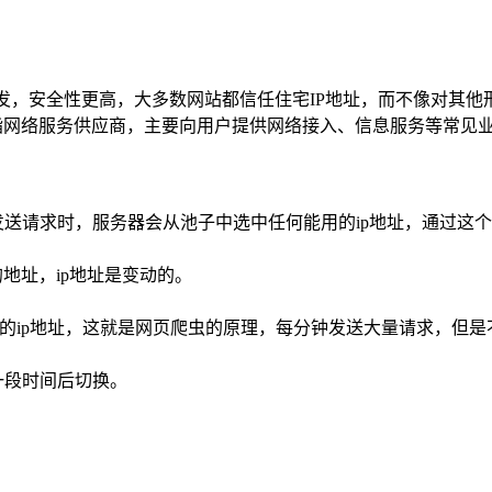
出发，安全性更高，大多数网站都信任住宅IP地址，而不像对其他形
互联网服务提供商），是指网络服务供应商，主要向用户提供网络接入、信息服
发送请求时，服务器会从池子中选中任何能用的ip地址，通过这
地址，ip地址是变动的。
同的ip地址，这就是网页爬虫的原理，每分钟发送大量请求，但
一段时间后切换。