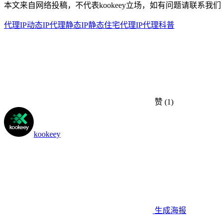
本文来自网络投稿，不代表kookeey立场，如有问题请联系我们
代理IP
动态IP代理
静态IP
静态住宅代理
IP代理科普
赞
(1)
kookeey
生成海报