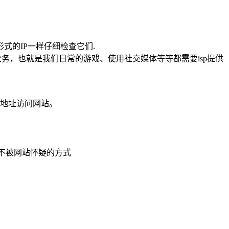
式的IP一样仔细检查它们.
务等常见业务，也就是我们日常的游戏、使用社交媒体等等都需要isp提供
个地址访问网站。
是不被网站怀疑的方式