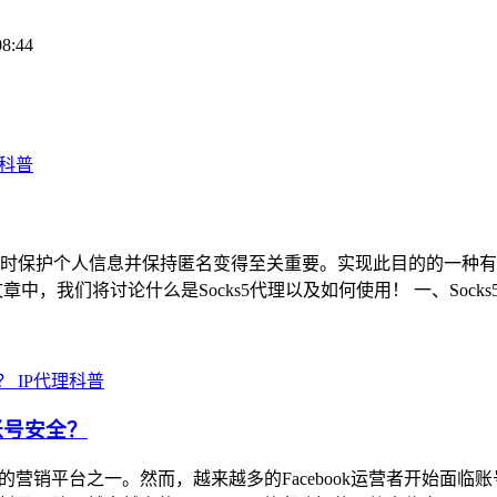
08:44
理科普
护个人信息并保持匿名变得至关重要。实现此目的的一种有效方法是
中，我们将讨论什么是Socks5代理以及如何使用！ 一、Sock
IP代理科普
账号安全？
重要的营销平台之一。然而，越来越多的Facebook运营者开始