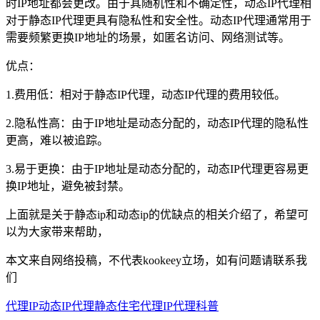
时IP地址都会更改。由于其随机性和不确定性，动态IP代理相
对于静态IP代理更具有隐私性和安全性。动态IP代理通常用于
需要频繁更换IP地址的场景，如匿名访问、网络测试等。
优点：
1.费用低：相对于静态IP代理，动态IP代理的费用较低。
2.隐私性高：由于IP地址是动态分配的，动态IP代理的隐私性
更高，难以被追踪。
3.易于更换：由于IP地址是动态分配的，动态IP代理更容易更
换IP地址，避免被封禁。
上面就是关于静态ip和动态ip的优缺点的相关介绍了，希望可
以为大家带来帮助，
本文来自网络投稿，不代表kookeey立场，如有问题请联系我
们
代理IP
动态IP代理
静态住宅代理
IP代理科普