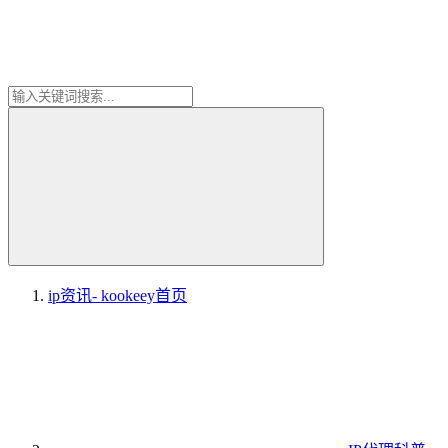
ip资讯- kookeey
首页