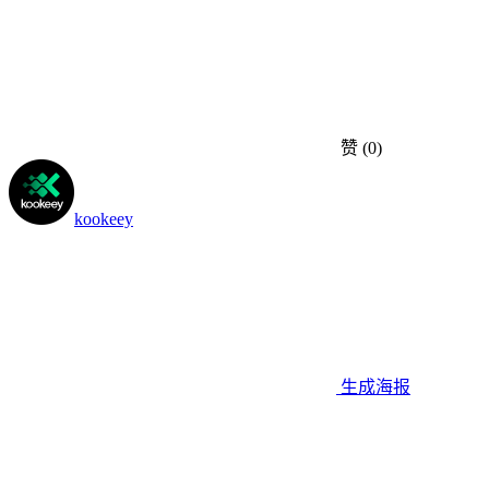
赞
(0)
kookeey
生成海报