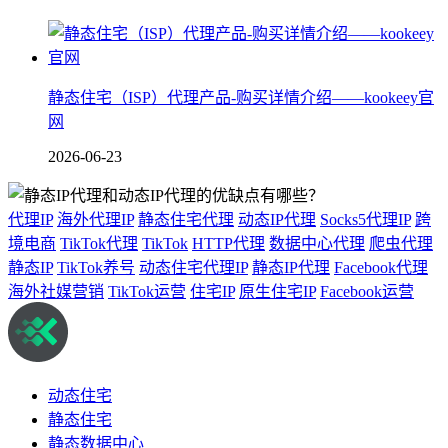
静态住宅（ISP）代理产品-购买详情介绍——kookeey官
网
2026-06-23
代理IP
海外代理IP
静态住宅代理
动态IP代理
Socks5代理IP
跨
境电商
TikTok代理
TikTok
HTTP代理
数据中心代理
爬虫代理
静态IP
TikTok养号
动态住宅代理IP
静态IP代理
Facebook代理
海外社媒营销
TikTok运营
住宅IP
原生住宅IP
Facebook运营
动态住宅
静态住宅
静态数据中心