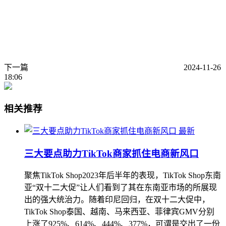
下一篇
2024-11-26
18:06
相关推荐
最新
三大要点助力TikTok商家抓住电商新风口
聚焦TikTok Shop2023年后半年的表现，TikTok Shop东南
亚“双十二大促”让人们看到了其在东南亚市场的所展现
出的强大统治力。随着印尼回归，在双十二大促中，
TikTok Shop泰国、越南、马来西亚、菲律宾GMV分别
上涨了925%、614%、444%、377%，可谓是交出了一份