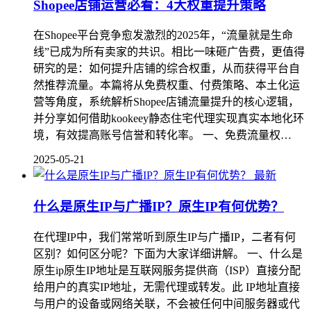
Shopee店铺运营必看：4大权重提升策略
在Shopee平台竞争愈发激烈的2025年，“流量就是生命
线”已成为所有卖家的共识。相比一味砸广告费，更值得
研究的是：如何提升店铺的综合权重，从而获得平台自
然推荐流量。本篇将从免费权重、付费策略、本土化运
营等角度，系统解析Shopee店铺流量提升的核心逻辑，
并分享如何借助kookeey静态住宅代理实现真实本地化环
境，有效提高账号信誉和转化率。 一、免费流量权…
2025-05-21
最新
什么是原生IP与广播IP？原生IP有何优势？
在代理IP中，我们常常听到原生IP与广播IP，二者有何
区别？如何区分呢？下面为大家详细讲解。 一、什么是
原生ip原生IP地址是互联网服务提供商（ISP）直接分配
给用户的真实IP地址，无需代理或转发。此 IP地址直接
与用户的设备或网络关联，不会被任何中间服务器或代