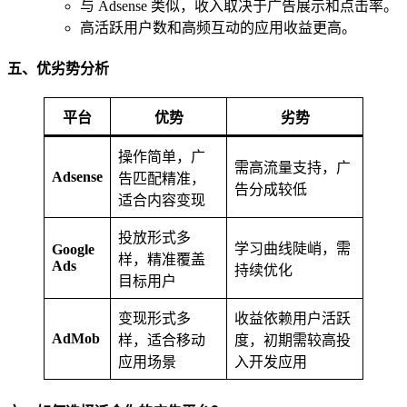
与 Adsense 类似，收入取决于广告展示和点击率。
高活跃用户数和高频互动的应用收益更高。
五、优劣势分析
平台
优势
劣势
操作简单，广
需高流量支持，广
Adsense
告匹配精准，
告分成较低
适合内容变现
投放形式多
学习曲线陡峭，需
Google
样，精准覆盖
Ads
持续优化
目标用户
变现形式多
收益依赖用户活跃
AdMob
样，适合移动
度，初期需较高投
应用场景
入开发应用