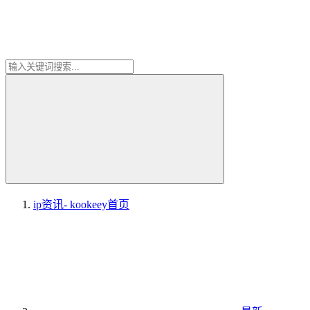
ip资讯- kookeey
首页