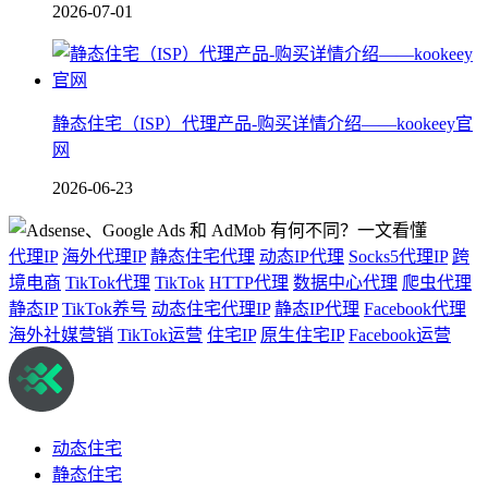
2026-07-01
静态住宅（ISP）代理产品-购买详情介绍——kookeey官
网
2026-06-23
代理IP
海外代理IP
静态住宅代理
动态IP代理
Socks5代理IP
跨
境电商
TikTok代理
TikTok
HTTP代理
数据中心代理
爬虫代理
静态IP
TikTok养号
动态住宅代理IP
静态IP代理
Facebook代理
海外社媒营销
TikTok运营
住宅IP
原生住宅IP
Facebook运营
动态住宅
静态住宅