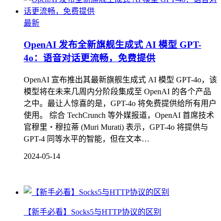
最新
OpenAI 发布全新旗舰生成式 AI 模型 GPT-
4o：语音对话更流畅，免费提供
OpenAI 宣布推出其最新旗舰生成式 AI 模型 GPT-4o，该
模型将在未来几周内分阶段集成至 OpenAI 的各个产品
之中。最让人惊喜的是，GPT-4o 将免费提供给所有用户
使用。 综合 TechCrunch 等外媒报道，OpenAI 首席技术
官穆里・穆拉蒂 (Muri Murati) 表示，GPT-4o 将提供与
GPT-4 同等水平的智能，但在文本…
2024-05-14
【新手必看】Socks5与HTTP协议的区别