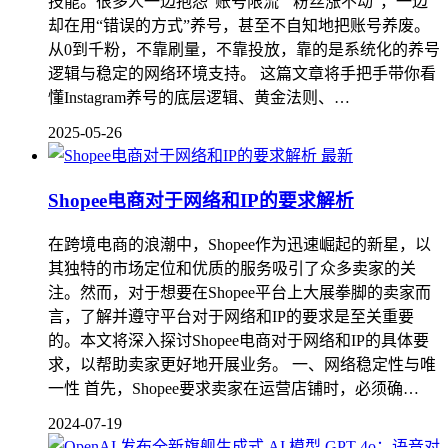
技能。很多人一边抱怨“账号限流”“粉丝涨不动”，一边
却在用“错误的方式”养号，甚至不自知地把账号养废。
从0到千粉，不靠刷量，不靠投放，靠的是系统化的养号
逻辑与稳定的网络环境支持。 这篇文章将手把手带你看
懂Instagram养号的底层逻辑、黄金法则、…
2025-05-26
最新
Shopee电商对于网络和IP的要求解析
在跨境电商的浪潮中，Shopee作为迅速崛起的新星，以
其独特的市场定位和优质的服务吸引了众多卖家的关
注。然而，对于想要在Shopee平台上大展拳脚的卖家而
言，了解并遵守平台对于网络和IP的要求是至关重要
的。本文将深入探讨Shopee电商对于网络和IP的具体要
求，以帮助卖家更好地开展业务。 一、网络稳定性与唯
一性 首先，Shopee要求卖家在运营店铺时，必须确…
2024-07-19