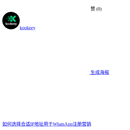
赞
(0)
kookeey
生成海报
如何选择合适IP地址用于WhatsApp注册营销