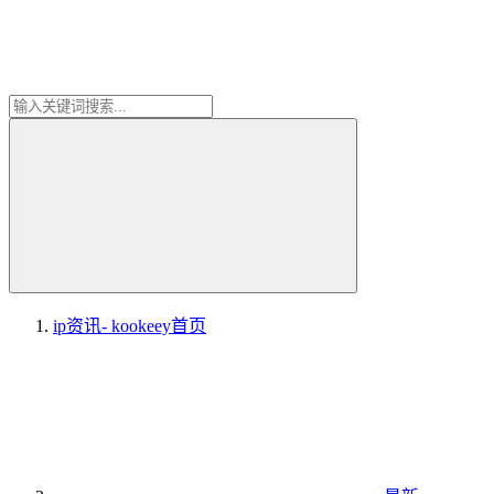
ip资讯- kookeey
首页