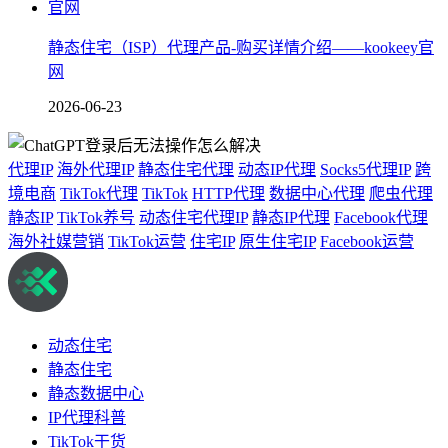
静态住宅（ISP）代理产品-购买详情介绍——kookeey官
网
2026-06-23
代理IP
海外代理IP
静态住宅代理
动态IP代理
Socks5代理IP
跨
境电商
TikTok代理
TikTok
HTTP代理
数据中心代理
爬虫代理
静态IP
TikTok养号
动态住宅代理IP
静态IP代理
Facebook代理
海外社媒营销
TikTok运营
住宅IP
原生住宅IP
Facebook运营
动态住宅
静态住宅
静态数据中心
IP代理科普
TikTok干货