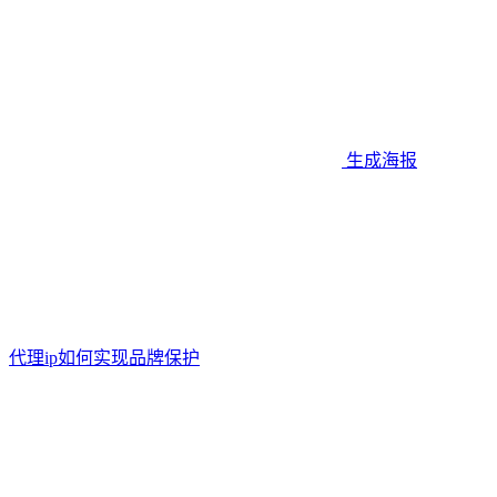
生成海报
代理ip如何实现品牌保护