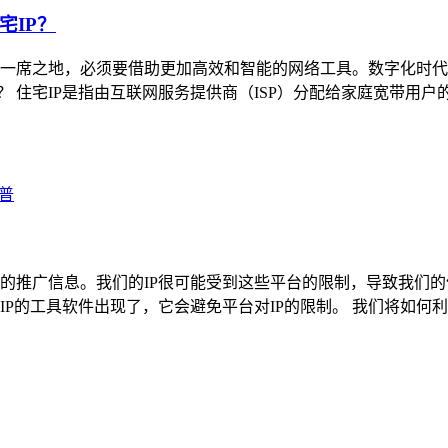
宅IP？
一席之地，必须要借助更加高效和智能的网络工具。数字化时代
？ 住宅IP是指由互联网服务提供商（ISP）分配给家庭宽带用户的
科普
的推广信息。我们的IP很可能受到这些平台的限制，导致我们
P的工具软件出现了，它会避免平台对IP的限制。 我们将如何利用