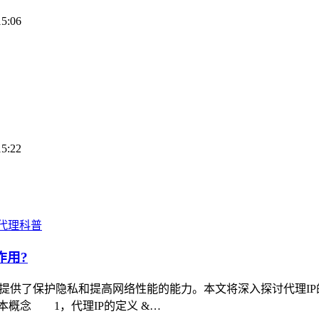
15:06
15:22
P代理科普
作用?
提供了保护隐私和提高网络性能的能力。本文将深入探讨代理I
本概念 1，代理IP的定义 &…