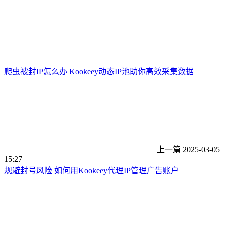
爬虫被封IP怎么办 Kookeey动态IP池助你高效采集数据
上一篇
2025-03-05
15:27
规避封号风险 如何用Kookeey代理IP管理广告账户