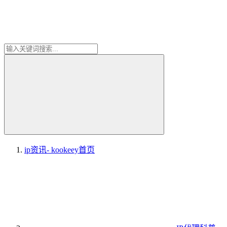
ip资讯- kookeey
首页