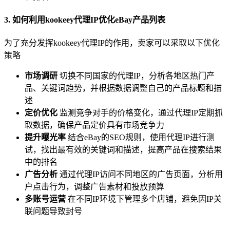
3. 如何利用kookeey代理IP优化eBay产品列表
为了充分发挥kookeey代理IP的作用，卖家可以采取以下优化
策略
市场调研
切换不同国家的代理IP，分析各地区热门产
品、关键词趋势，并根据数据调整自己的产品标题和描
述
定价优化
监测竞争对手的价格变化，通过代理IP定期抓
取数据，确保产品定价具有市场竞争力
提升曝光率
结合eBay的SEO规则，使用代理IP进行测
试，找出最有效的关键词和描述，提高产品在搜索结果
中的排名
广告分析
通过代理IP访问不同地区的广告页面，分析用
户点击行为，调整广告素材和投放预算
多账号运营
在不同IP环境下管理多个店铺，避免因IP关
联问题导致封号