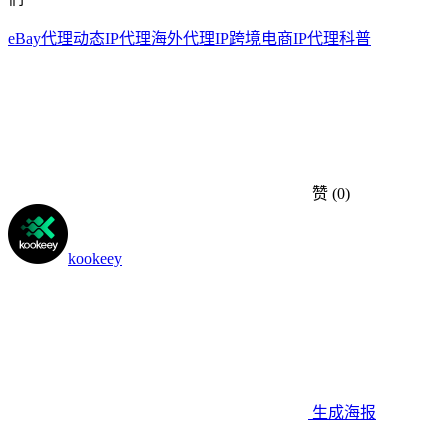
eBay代理
动态IP代理
海外代理IP
跨境电商
IP代理科普
赞
(0)
kookeey
生成海报