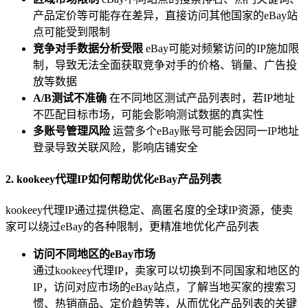
产品定价等可能存在差异，直接访问其他国家的eBay站
点可能受到限制
竞争对手数据分析受限
eBay可能对频繁访问的IP施加限
制，导致无法全面获取竞争对手的价格、销量、广告投
放等数据
A/B测试不准确
在不同地区测试产品列表时，若IP地址
不匹配目标市场，可能会影响测试数据的真实性
多账号管理风险
运营多个eBay账号可能会因同一IP地址
登录导致关联风险，影响店铺安全
2. kookeey代理IP如何帮助优化eBay产品列表
kookeey代理IP通过提供稳定、高匿名度的全球IP资源，使卖
家可以绕过eBay的各种限制，更精准地优化产品列表
访问不同地区的eBay市场
通过kookeey代理IP，卖家可以切换到不同国家和地区的
IP，访问对应市场的eBay站点，了解当地买家的搜索习
惯、热销商品、定价趋势等，从而优化产品列表的关键