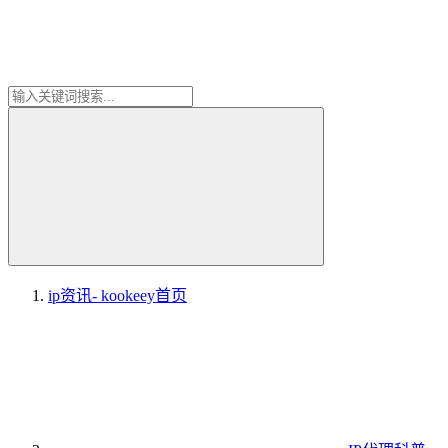
ip资讯- kookeey
首页