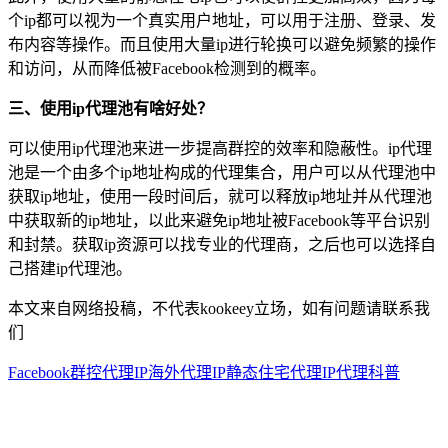
个ip都可以视为一个真实用户地址，可以用于注册、登录、发
布内容等操作。而且使用大量ip进行轮换可以避免频繁的操作
和访问，从而降低被Facebook检测到的概率。
三、使用ip代理池有啥好处？
可以使用ip代理池来进一步提高群控的效率和隐蔽性。ip代理
池是一个由多个ip地址构成的代理集合，用户可以从代理池中
获取ip地址，使用一段时间后，就可以释放ip地址并从代理池
中获取新的ip地址，以此来避免ip地址被Facebook等平台识别
和封禁。获取ip资源可以找专业的代理商，之后也可以选择自
己搭建ip代理池。
本文来自网络投稿，不代表kookeey立场，如有问题请联系我
们
Facebook群控
代理IP
海外代理IP
静态住宅代理
IP代理科普