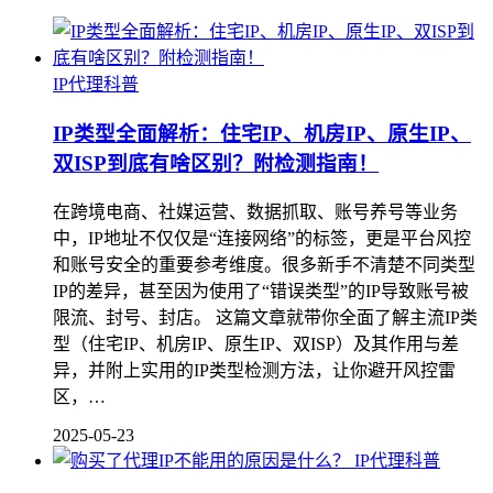
IP代理科普
IP类型全面解析：住宅IP、机房IP、原生IP、
双ISP到底有啥区别？附检测指南！
在跨境电商、社媒运营、数据抓取、账号养号等业务
中，IP地址不仅仅是“连接网络”的标签，更是平台风控
和账号安全的重要参考维度。很多新手不清楚不同类型
IP的差异，甚至因为使用了“错误类型”的IP导致账号被
限流、封号、封店。 这篇文章就带你全面了解主流IP类
型（住宅IP、机房IP、原生IP、双ISP）及其作用与差
异，并附上实用的IP类型检测方法，让你避开风控雷
区，…
2025-05-23
IP代理科普