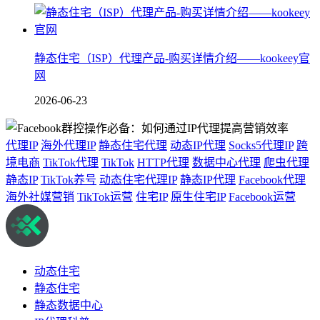
静态住宅（ISP）代理产品-购买详情介绍——kookeey官
网
2026-06-23
代理IP
海外代理IP
静态住宅代理
动态IP代理
Socks5代理IP
跨
境电商
TikTok代理
TikTok
HTTP代理
数据中心代理
爬虫代理
静态IP
TikTok养号
动态住宅代理IP
静态IP代理
Facebook代理
海外社媒营销
TikTok运营
住宅IP
原生住宅IP
Facebook运营
动态住宅
静态住宅
静态数据中心