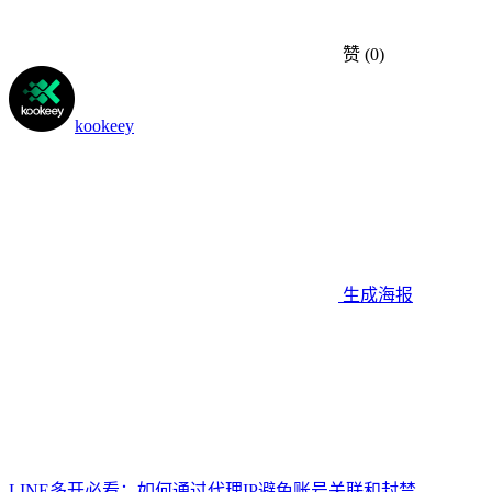
赞
(0)
kookeey
生成海报
LINE多开必看：如何通过代理IP避免账号关联和封禁