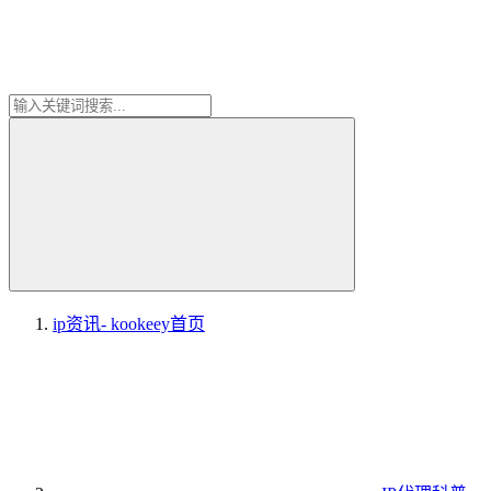
ip资讯- kookeey
首页