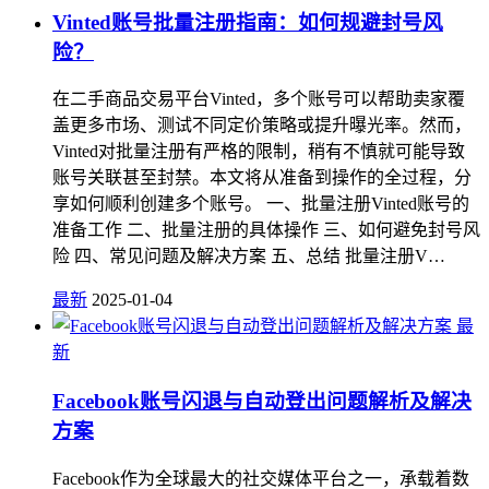
Vinted账号批量注册指南：如何规避封号风
险？
在二手商品交易平台Vinted，多个账号可以帮助卖家覆
盖更多市场、测试不同定价策略或提升曝光率。然而，
Vinted对批量注册有严格的限制，稍有不慎就可能导致
账号关联甚至封禁。本文将从准备到操作的全过程，分
享如何顺利创建多个账号。 一、批量注册Vinted账号的
准备工作 二、批量注册的具体操作 三、如何避免封号风
险 四、常见问题及解决方案 五、总结 批量注册V…
最新
2025-01-04
最
新
Facebook账号闪退与自动登出问题解析及解决
方案
Facebook作为全球最大的社交媒体平台之一，承载着数