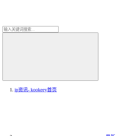
ip资讯- kookeey
首页