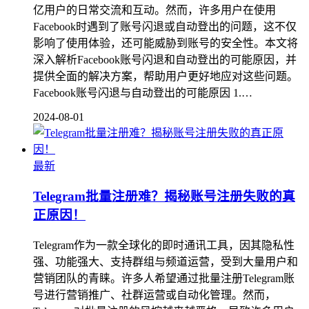
亿用户的日常交流和互动。然而，许多用户在使用
Facebook时遇到了账号闪退或自动登出的问题，这不仅
影响了使用体验，还可能威胁到账号的安全性。本文将
深入解析Facebook账号闪退和自动登出的可能原因，并
提供全面的解决方案，帮助用户更好地应对这些问题。
Facebook账号闪退与自动登出的可能原因 1.…
2024-08-01
最新
Telegram批量注册难？揭秘账号注册失败的真
正原因！
Telegram作为一款全球化的即时通讯工具，因其隐私性
强、功能强大、支持群组与频道运营，受到大量用户和
营销团队的青睐。许多人希望通过批量注册Telegram账
号进行营销推广、社群运营或自动化管理。然而，