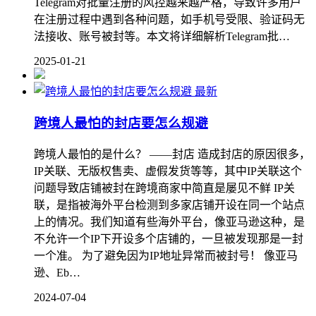
Telegram对批量注册的风控越来越严格，导致许多用户
在注册过程中遇到各种问题，如手机号受限、验证码无
法接收、账号被封等。本文将详细解析Telegram批…
2025-01-21
最新
跨境人最怕的封店要怎么规避
跨境人最怕的是什么？ ——封店 造成封店的原因很多，
IP关联、无版权售卖、虚假发货等等，其中IP关联这个
问题导致店铺被封在跨境商家中简直是屡见不鲜 IP关
联，是指被海外平台检测到多家店铺开设在同一个站点
上的情况。我们知道有些海外平台，像亚马逊这种，是
不允许一个IP下开设多个店铺的，一旦被发现那是一封
一个准。 为了避免因为IP地址异常而被封号！ 像亚马
逊、Eb…
2024-07-04