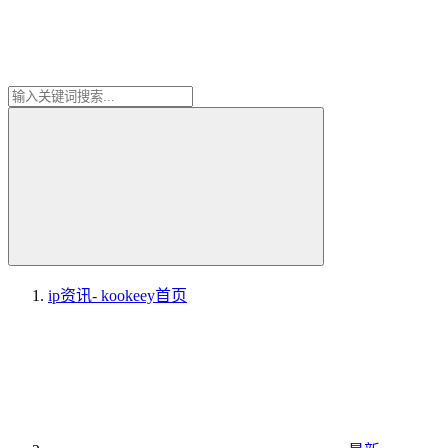
ip资讯- kookeey
首页