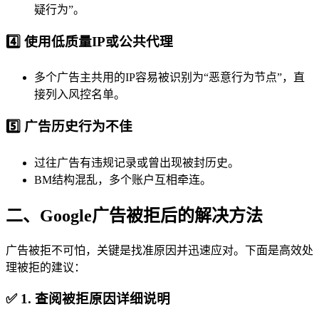
疑行为”。
4️⃣ 使用低质量IP或公共代理
多个广告主共用的IP容易被识别为“恶意行为节点”，直
接列入风控名单。
5️⃣ 广告历史行为不佳
过往广告有违规记录或曾出现被封历史。
BM结构混乱，多个账户互相牵连。
二、Google广告被拒后的解决方法
广告被拒不可怕，关键是找准原因并迅速应对。下面是高效处
理被拒的建议：
✅ 1. 查阅被拒原因详细说明