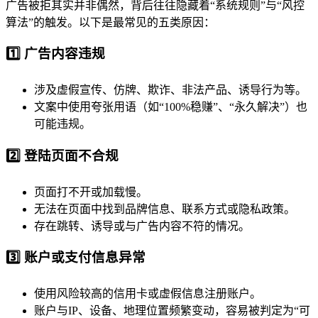
广告被拒其实并非偶然，背后往往隐藏着“系统规则”与“风控
算法”的触发。以下是最常见的五类原因：
1️⃣ 广告内容违规
涉及虚假宣传、仿牌、欺诈、非法产品、诱导行为等。
文案中使用夸张用语（如“100%稳赚”、“永久解决”）也
可能违规。
2️⃣ 登陆页面不合规
页面打不开或加载慢。
无法在页面中找到品牌信息、联系方式或隐私政策。
存在跳转、诱导或与广告内容不符的情况。
3️⃣ 账户或支付信息异常
使用风险较高的信用卡或虚假信息注册账户。
账户与IP、设备、地理位置频繁变动，容易被判定为“可