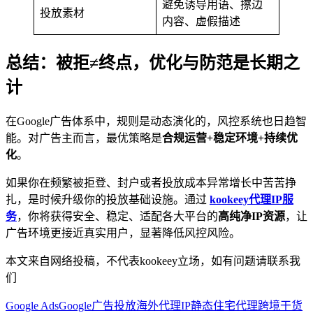
避免诱导用语、擦边
投放素材
内容、虚假描述
总结：被拒≠终点，优化与防范是长期之
计
在Google广告体系中，规则是动态演化的，风控系统也日趋智
能。对广告主而言，最优策略是
合规运营+稳定环境+持续优
化
。
如果你在频繁被拒登、封户或者投放成本异常增长中苦苦挣
扎，是时候升级你的投放基础设施。通过
kookeey代理IP服
务
，你将获得安全、稳定、适配各大平台的
高纯净IP资源
，让
广告环境更接近真实用户，显著降低风控风险。
本文来自网络投稿，不代表kookeey立场，如有问题请联系我
们
Google Ads
Google广告投放
海外代理IP
静态住宅代理
跨境干货