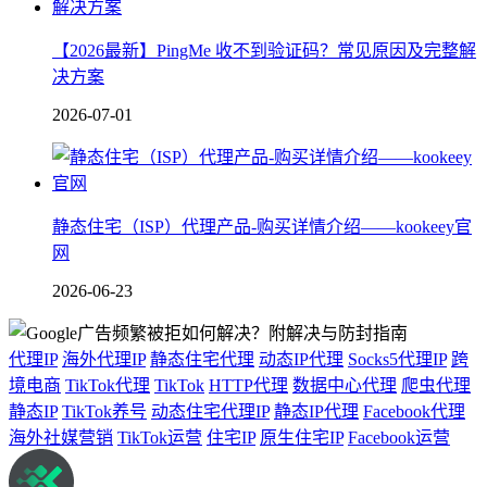
【2026最新】PingMe 收不到验证码？常见原因及完整解
决方案
2026-07-01
静态住宅（ISP）代理产品-购买详情介绍——kookeey官
网
2026-06-23
代理IP
海外代理IP
静态住宅代理
动态IP代理
Socks5代理IP
跨
境电商
TikTok代理
TikTok
HTTP代理
数据中心代理
爬虫代理
静态IP
TikTok养号
动态住宅代理IP
静态IP代理
Facebook代理
海外社媒营销
TikTok运营
住宅IP
原生住宅IP
Facebook运营