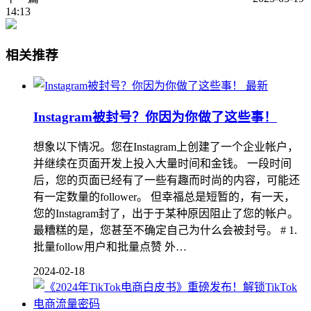
14:13
相关推荐
最新
Instagram被封号？你因为你做了这些事！
想象以下情况。您在Instagram上创建了一个企业帐户，
并继续在页面开发上投入大量时间和金钱。 一段时间
后，您的页面已经有了一些有趣而时尚的内容，可能还
有一定数量的follower。 但幸福总是短暂的，有一天，
您的Instagram封了，出于于某种原因阻止了您的帐户。
最糟糕的是，您甚至不确定自己为什么会被封号。 # 1.
批量follow用户和批量点赞 外…
2024-02-18