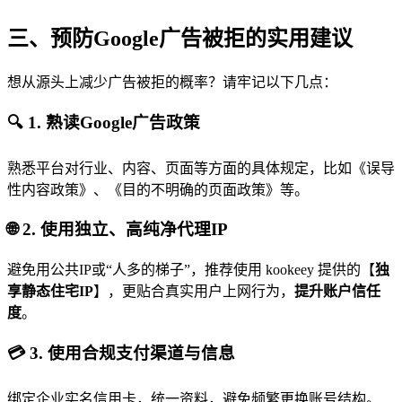
三、预防Google广告被拒的实用建议
想从源头上减少广告被拒的概率？请牢记以下几点：
🔍 1. 熟读Google广告政策
熟悉平台对行业、内容、页面等方面的具体规定，比如《误导
性内容政策》、《目的不明确的页面政策》等。
🌐 2. 使用独立、高纯净代理IP
避免用公共IP或“人多的梯子”，推荐使用 kookeey 提供的【
独
享静态住宅IP
】，更贴合真实用户上网行为，
提升账户信任
度
。
💳 3. 使用合规支付渠道与信息
绑定企业实名信用卡，统一资料，避免频繁更换账号结构。