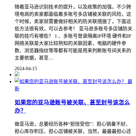
随着亚马逊识别技术的提升，以及政策的加强，不少跨
境电商的卖家都面临着多账号多店铺被关联的风险，这
个时候，卖家就需要做好相关的防关联措施了，下面这
些方法很有效，可以去参考！ 亚马逊多账号多店铺防关
联的技巧有哪些？ 1 、多账号登录隔离IP环境 硬件和IP
网络关联是大家比较熟知的关联因素，电脑的硬件参
数、浏览器指纹等等都有可能是用来判断账号间关系的
主要依据，甚至…
2024-04-15
最
新
如果您的亚马逊账号被关联、甚至封号该怎么
办？
做亚马逊，总要经历各种“担惊受怕”：担心销量不好、
担心库存积压、担心店铺被关联，当然，最最最担心还