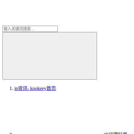
ip资讯- kookeey
首页