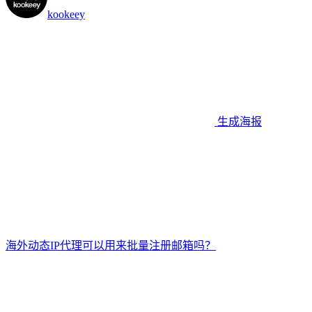
kookeey
生成海报
海外动态IP代理可以用来批量注册邮箱吗？