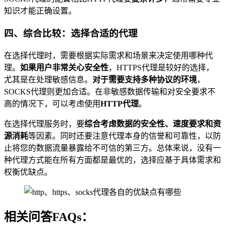
知识才能正确设置。
四、综合比较：选择合适的代理
在选择代理时，需要根据实际需求和场景来决定使用哪种代
理。
如果用户非常关心安全性
，HTTPS代理是较好的选择，
尤其是在处理敏感信息。
对于需要支持多种协议的环境
，
SOCKS代理则更加合适。在非敏感数据传输和对安全要求不
高的情况下，可以考虑使用
HTTP代理
。
在选择代理服务时，要
综合考虑数据的安全性、速度要求和资
源消耗
等因素。同时还要注意代理本身的信誉和可靠性，以防
止将您的数据流量暴露给不可信的第三方。总体来说，没有一
种代理方式能在所有方面都是最优的，选择应基于具体需求和
权衡优缺点。
相关问答FAQs：