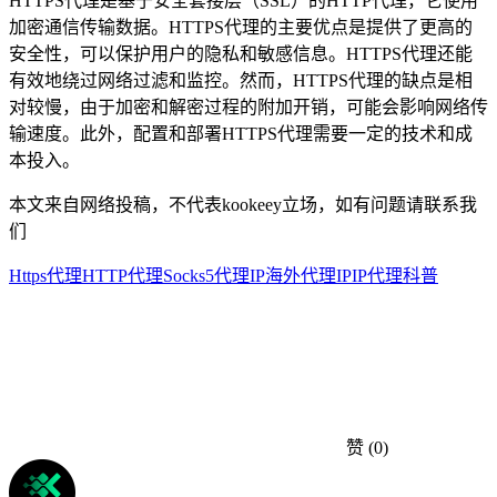
HTTPS代理是基于安全套接层（SSL）的HTTP代理，它使用
加密通信传输数据。HTTPS代理的主要优点是提供了更高的
安全性，可以保护用户的隐私和敏感信息。HTTPS代理还能
有效地绕过网络过滤和监控。然而，HTTPS代理的缺点是相
对较慢，由于加密和解密过程的附加开销，可能会影响网络传
输速度。此外，配置和部署HTTPS代理需要一定的技术和成
本投入。
本文来自网络投稿，不代表kookeey立场，如有问题请联系我
们
Https代理
HTTP代理
Socks5代理IP
海外代理IP
IP代理科普
赞
(0)