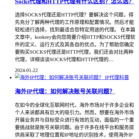
Socks代理和HTTP代理有什么区别？怎么选？
选择SOCKS代理还是HTTP代理？要解决这个问题，得
先充分了解两种代理的工作原理和配置情况。然后才能
轻松进行选择，找到最适合您特定用途的代理。 在本篇
文章中，kookeey会向您简要介绍HTTP和SOCKS代理软
件的定义、运行方式及其各自的优点。为了帮助您确定
要购买SOCKS代理还是HTTP代理，我们还会对比两种
代理，详细谈谈SOCKS代理和HTTP代理的…
2024-01-22
IP代理科普
海外IP代理：如何解决账号关联问题？
在如今的全球化互联网时代，海外市场对于许多企业和
个人来说都具有巨大的吸引力。然而，想要在海外市场
开展业务并与目标受众进行有效的互动，面临的一个重
要挑战就是账号关联问题。由于许多在线平台和服务提
供商采取了地理位置和IP地址的识别技术，使用海外IP