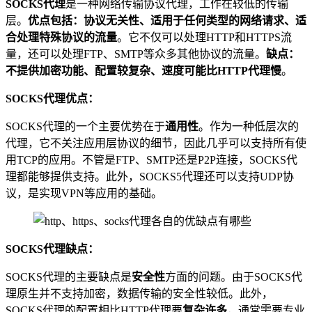
SOCKS代理
是一种网络传输协议代理，工作在较低的传输
层。
优点包括：协议无关性、适用于任何类型的网络请求、适
合处理特殊协议的流量
。它不仅可以处理HTTP和HTTPS流
量，还可以处理FTP、SMTP等众多其他协议的流量。
缺点：
不提供加密功能、配置较复杂、速度可能比HTTP代理慢
。
SOCKS代理优点：
SOCKS代理的一个主要优势在于
通用性
。作为一种低层次的
代理，它不关注应用层协议的细节，因此几乎可以支持所有使
用TCP的应用。不管是FTP、SMTP还是P2P连接，SOCKS代
理都能够提供支持。此外，SOCKS5代理还可以支持UDP协
议，是实现VPN等应用的基础。
SOCKS代理缺点：
SOCKS代理的主要缺点是
安全性
方面的问题。由于SOCKS代
理原生并不支持加密，数据传输的安全性较低。此外，
SOCKS代理的配置相比HTTP代理要
复杂许多
，通常需要专业