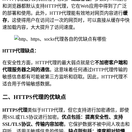
和浏览器都默认支持HTTP代理，它在Web应用中得到了广泛
的部署和使用。此外，HTTP代理能有效地对网页内容进行
缓
存
，这使得用户在访问过一次的网页时，可以直接从缓存中快
速加载内容，大大提升了访问速度。
HTTP代理缺点：
在安全性方面，HTTP代理的最大弱点就是它
不加密客户端和
代理服务器之间的通信
。这意味着任何通过HTTP代理传输的
敏感信息都有可能被第三方监听和窃取。因此，HTTP代理不
适合用于传输敏感数据。
二、HTTPS代理的优缺点
HTTPS代理
类似于HTTP代理，但它支持进行加密通信，即使
用SSL或TLS协议进行加密。
优点包括：提高安全性、支持
SSL/TLS协议、传输内容加密
。它保护数据不被中间人攻击和
窃听，适用于敏感信息的传输。
缺点则包括：速度相对较慢、