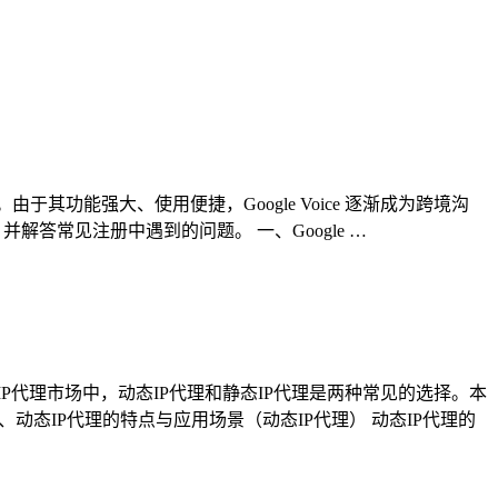
于其功能强大、使用便捷，Google Voice 逐渐成为跨境沟
并解答常见注册中遇到的问题。 一、Google …
P代理市场中，动态IP代理和静态IP代理是两种常见的选择。本
动态IP代理的特点与应用场景（动态IP代理） 动态IP代理的