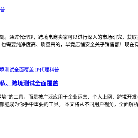
科普
小觑。通过代理IP，跨境电商卖家可以进行深入的市场研究，获
也需要纯净度高、质量高的，毕竟店铺安全关乎销售额！现在有专
IP代理科普
隐私、跨境测试全面覆盖
“翻墙”的工具，而是被广泛应用于企业运营、个人上网、跨境开
P都能成为你手中重要的工具。 本文将从不同用户视角，全面解