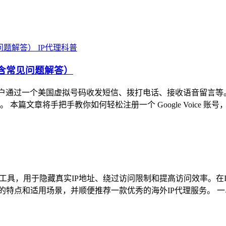
IP代理科普
南（含常见问题解答）
允许用户通过一个美国虚拟号码收发短信、拨打电话、接收语音留言等。由
文章将手把手教你如何轻松注册一个 Google Voice 账号，
工具，用于隐藏真实IP地址、绕过访问限制和提高访问效率。在I
的特点和适用场景，并顺便推荐一款优秀的海外IP代理服务。 一、