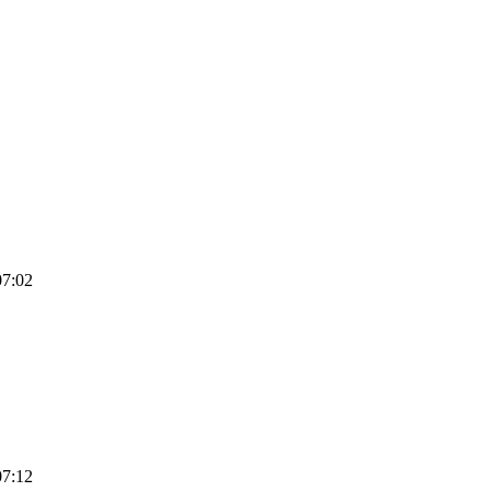
07:02
07:12