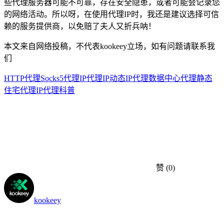
些代理服务器可能不可靠，存在安全隐患，或者可能会记录您
的网络活动。所以呀，在使用代理IP时，我还是建议选择可信
赖的服务提供商，以免赔了夫人又折兵呐！
本文来自网络投稿，不代表kookeey立场，如有问题请联系我
们
HTTP代理
Socks5代理IP
代理IP
动态IP代理
数据中心代理
静态
住宅代理
IP代理科普
赞
(0)
kookeey