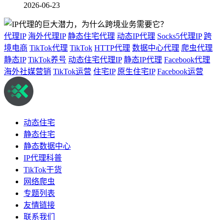
2026-06-23
代理IP
海外代理IP
静态住宅代理
动态IP代理
Socks5代理IP
跨
境电商
TikTok代理
TikTok
HTTP代理
数据中心代理
爬虫代理
静态IP
TikTok养号
动态住宅代理IP
静态IP代理
Facebook代理
海外社媒营销
TikTok运营
住宅IP
原生住宅IP
Facebook运营
动态住宅
静态住宅
静态数据中心
IP代理科普
TikTok干货
网络爬虫
专题列表
友情链接
联系我们