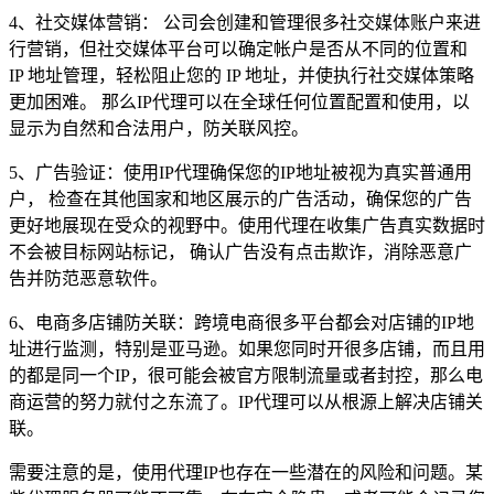
4、社交媒体营销： 公司会创建和管理很多社交媒体账户来进
行营销，但社交媒体平台可以确定帐户是否从不同的位置和
IP 地址管理，轻松阻止您的 IP 地址，并使执行社交媒体策略
更加困难。 那么IP代理可以在全球任何位置配置和使用，以
显示为自然和合法用户，防关联风控。
5、广告验证：使用IP代理确保您的IP地址被视为真实普通用
户， 检查在其他国家和地区展示的广告活动，确保您的广告
更好地展现在受众的视野中。使用代理在收集广告真实数据时
不会被目标网站标记， 确认广告没有点击欺诈，消除恶意广
告并防范恶意软件。
6、电商多店铺防关联：跨境电商很多平台都会对店铺的IP地
址进行监测，特别是亚马逊。如果您同时开很多店铺，而且用
的都是同一个IP，很可能会被官方限制流量或者封控，那么电
商运营的努力就付之东流了。IP代理可以从根源上解决店铺关
联。
需要注意的是，使用代理IP也存在一些潜在的风险和问题。某