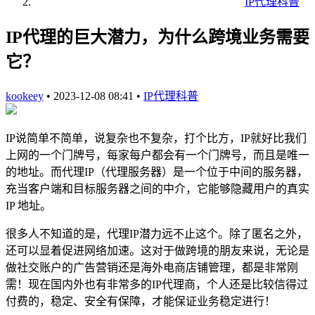
IP代理科普
IP代理的巨大潜力，为什么跨境业务需要
它？
kookeey
•
2023-12-08 08:41
•
IP代理科普
IP说简单不简单，说复杂也不复杂，打个比方，IP就好比我们
上网的一个门牌号，每家每户都会有一个门牌号，而且是唯一
的地址。而代理IP（代理服务器）是一个位于中间的服务器，
充当客户端和目标服务器之间的中介，它能够隐藏用户的真实
IP 地址。
很多人不知道的是，代理IP潜力远不止这个。除了匿名之外，
还可以显着促进网络加速。这对于做跨境的朋友来说，无论是
做社交账户的广告营销还是海外电商店铺管理，都是非常刚
需！现在国内外也有非常多的IP代理商，个人还是比较信得过
付费的，稳定、安全有保障，才能保证业务稳定进行！