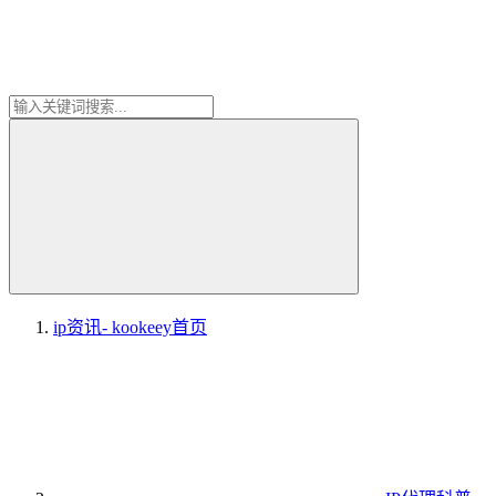
ip资讯- kookeey
首页