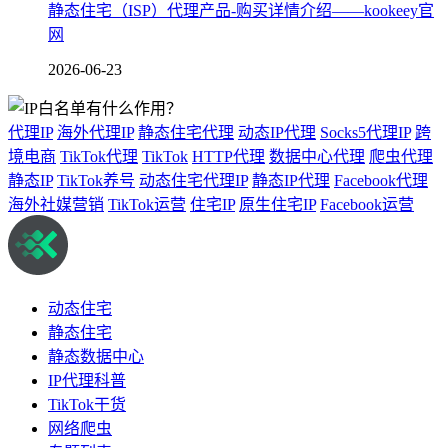
静态住宅（ISP）代理产品-购买详情介绍——kookeey官
网
2026-06-23
代理IP
海外代理IP
静态住宅代理
动态IP代理
Socks5代理IP
跨
境电商
TikTok代理
TikTok
HTTP代理
数据中心代理
爬虫代理
静态IP
TikTok养号
动态住宅代理IP
静态IP代理
Facebook代理
海外社媒营销
TikTok运营
住宅IP
原生住宅IP
Facebook运营
动态住宅
静态住宅
静态数据中心
IP代理科普
TikTok干货
网络爬虫