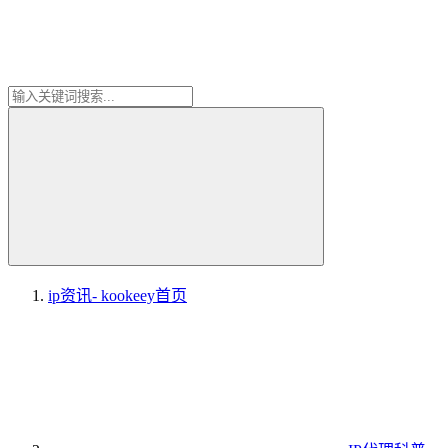
ip资讯- kookeey
首页