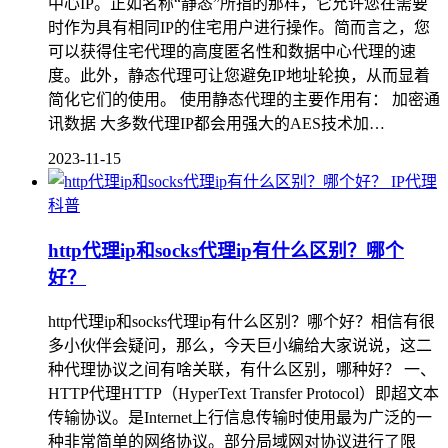
中心IP。正如名称“静态”所指的那样，它允许您在需要
时作为具有相同IP的住宅用户进行操作。简而言之，您
可以获得住宅代理的高度匿名性和数据中心代理的速
度。此外，静态代理可让您避免IP地址轮换，从而显着
简化它们的使用。 使用静态代理的主要作用有： 加密通
讯数据 大多数代理IP都会用强大的AES技术加…
2023-11-15
IP代理
科普
http代理ip和socks代理ip有什么区别？哪个
好？
http代理ip和socks代理ip有什么区别？哪个好？相信有很
多小伙伴会疑问，那么，今天巨小编给大家说说，这二
种代理协议之间有啥关联，有什么区别，哪种好？ 一、
HTTP代理HTTP（HyperText Transfer Protocol）即超文本
传输协议。是Internet上行信息传输时使用最为广泛的一
种非常简单的网络协议。部分局域网对协议进行了限