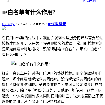
IP代理科普
IP白名单有什么作用？
kookeey
•
2024-02-28 09:05
•
IP代理科普
在使用
IP代理
的过程中，我们会发现代理服务商通常需要经过
授权才能使用，这是为了提高IP服务的质量。常用的授权方法
是绑定终端IP地址授权，即所谓绑定IP白名单。那么IP白名单
有什么作用呢？
绑定IP白名单是针对使用代理IP的终端授权。哪个终端使用代
理IP，哪个终端就绑定公共网络IP。没有绑定公共网络IP的终
端便不能使用代理IP。通过设置IP白名单可以指定购买用户的
服务器IP，除了用户指定的IP外，其他IP不能使用。这样可以
避免一个人购买而许多人同时使用的局面，很大限度防止了代
理IP的滥用，从而保证了代理IP的质量。