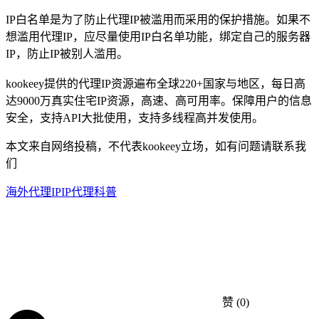
IP白名单是为了防止代理IP被滥用而采用的保护措施。如果不
想滥用代理IP，应尽量使用IP白名单功能，绑定自己的服务器
IP，防止IP被别人滥用。
kookeey提供的代理IP资源遍布全球220+国家与地区，每日高
达9000万真实住宅IP资源，高速、高可用率。保障用户的信息
安全，支持API大批使用，支持多线程高并发使用。
本文来自网络投稿，不代表kookeey立场，如有问题请联系我
们
海外代理IP
IP代理科普
赞
(0)