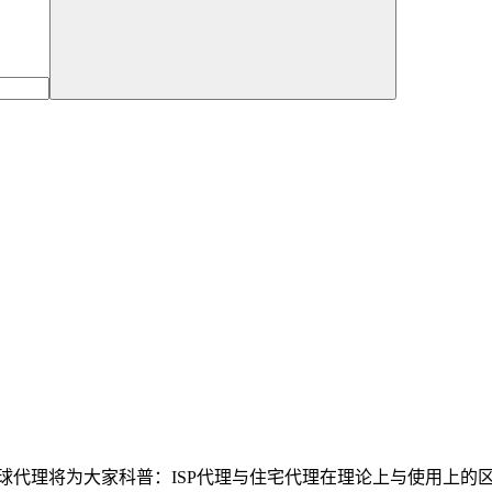
ey全球代理将为大家科普：ISP代理与住宅代理在理论上与使用