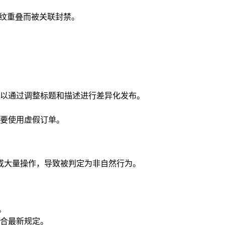
指纹重叠而被关联封禁。
以通过调整标题和描述进行差异化发布。
要使用虚假订单。
或大量操作，导致被判定为非自然行为。
。
合最新规定。