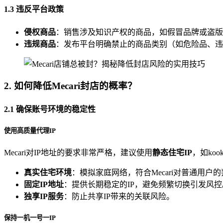
1.3 违反平台政策
侵权商品
：销售涉及知识产权的商品，如假冒品牌或盗版
违规商品
：发布平台明确禁止的商品类别（如危险品、违
2. 如何降低Mecari封店的概率？
2.1 确保账号环境的稳定性
使用高质量代理IP
Mecari对IP地址的要求非常严格，建议使用
静态住宅IP
，如koo
真实住宅环境
：模拟家庭网络，符合Mecari对普通用户
固定IP地址
：提供长期稳定的IP，避免频繁切换引发风控
独享IP服务
：防止共享IP带来的关联风险。
保持一机一号一IP