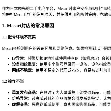
作为日本领先的二手电商平台，Mecari对账户安全与规则
将解析Mecari封店的常见原因，并提供实用的防封策略，帮助
1. Mecari封店的常见原因
1.1 账号环境不真实
Mecari会检测用户的设备环境和网络信息。如果检测到以下问
IP异常
：频繁切换IP地址或使用共享IP（如机房IP）会
设备指纹重复
：使用多个账号登录同一设备，设备指纹重
网络不稳定
：使用不稳定的代理或VPN，容易被识别为
1.2 操作不当
重复发布商品
：在短时间内大量重复上架类似商品，可能
价格异常
：过高或过低的商品价格会引发系统警觉，认为
虚假交易
：恶意刷单或使用非真实买家购买商品，可能导