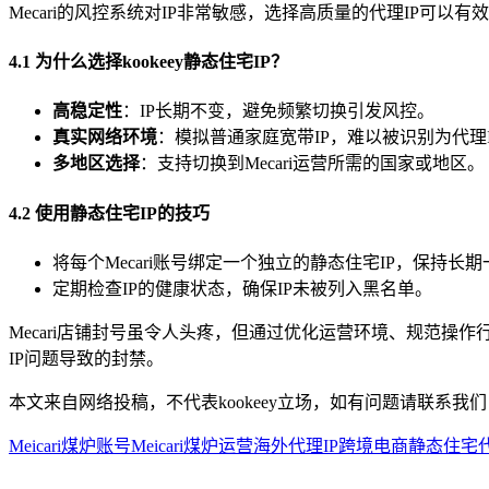
Mecari的风控系统对IP非常敏感，选择高质量的代理IP可以
4.1 为什么选择kookeey静态住宅IP？
高稳定性
：IP长期不变，避免频繁切换引发风控。
真实网络环境
：模拟普通家庭宽带IP，难以被识别为代理I
多地区选择
：支持切换到Mecari运营所需的国家或地区。
4.2 使用静态住宅IP的技巧
将每个Mecari账号绑定一个独立的静态住宅IP，保持长
定期检查IP的健康状态，确保IP未被列入黑名单。
Mecari店铺封号虽令人头疼，但通过优化运营环境、规范操
IP问题导致的封禁。
本文来自网络投稿，不代表kookeey立场，如有问题请联系我们
Meicari煤炉账号
Meicari煤炉运营
海外代理IP
跨境电商
静态住宅