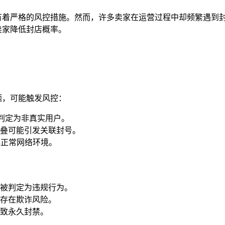
合规有着严格的风控措施。然而，许多卖家在运营过程中却频繁遇
卖家降低封店概率。
题，可能触发风控：
被判定为非真实用户。
叠可能引发关联封号。
非正常网络环境。
被判定为违规行为。
存在欺诈风险。
致永久封禁。