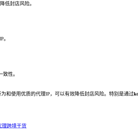
有效降低封店风险。
P。
期一致性。
作行为和使用优质的代理IP，可以有效降低封店风险。特别是通过
k
代理
跨境干货