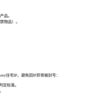
产品。
禁物品）。
keey住宅IP，避免因IP异常被封号：
的判定标准。
。