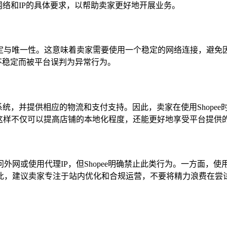
于网络和IP的具体要求，以帮助卖家更好地开展业务。
的稳定与唯一性。这意味着卖家需要使用一个稳定的网络连接，避
或不稳定而被平台误判为异常行为。
理系统，并提供相应的物流和支付支持。因此，卖家在使用Shope
这样不仅可以提高店铺的本地化程度，还能更好地享受平台提供
网或使用代理IP，但Shopee明确禁止此类行为。一方面，使
此，建议卖家专注于站内优化和合规运营，不要将精力浪费在尝