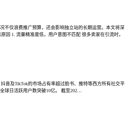
况不仅浪费推广预算，还会影响独立站的长期运营。本文将深
因 1. 流量精准度低，用户意图不匹配 很多卖家在引流时，
？抖音及TikTok的市场占有率超过脸书、推特等西方所有社交平
ok全球日活跃用户数突破10亿。 截至202…