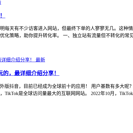
新
！
明每天有不少访客进入网站，但最终下单的人寥寥无几。这种情
化策略，助你提升转化率。 一、独立站有流量但不转化的常见原
最新
么玩的，最详细介绍分享！
就是海外版抖音，目前已经成为全球前十的应用！ 用户基数有多大呢
，TikTok是全球访问量最大的互联网网站。 2022年10月，TikT