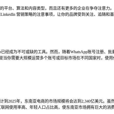
台、算法和内容类型，而且还有更多的企业在争夺注意力。据统计，每天
LinkedIn 营销策略的注意事项，让你的品牌受到关注、追随和喜爱！ 
pp已经成为不可或缺的工具。然而，随着WhatsApp账号注册
！ 尤其是当你需要大规模运营多个账号或目标市场在不同国家时，
到2025年，东南亚电商的市场规模将会达到2,340亿美元。
互联网使用率高、年轻人口占比高，使东南亚市场拥有巨大的消