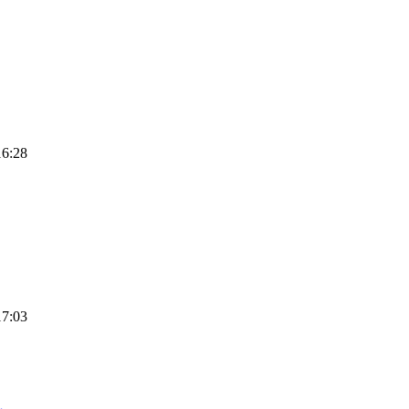
16:28
17:03