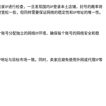
卖家IP进行检查，一旦发现国内IP登录本土店铺，封号的概率将
对宽松一些，但同样需要保证网络的稳定性和IP地址的唯一性。
个账号分配独立的网络IP环境，确保每个账号的网络安全和稳
IP地址与目标市场一致。同时，卖家应避免使用外网或代理IP等