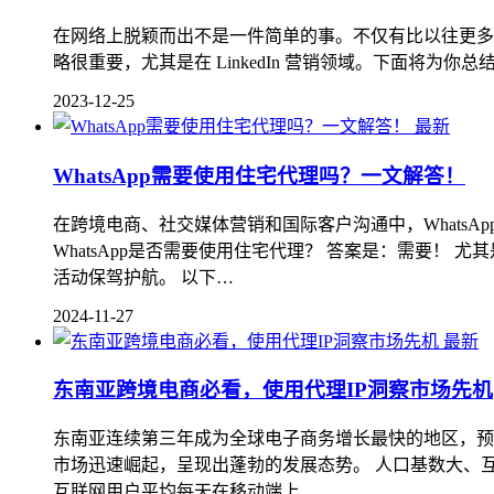
在网络上脱颖而出不是一件简单的事。不仅有比以往更多的平
略很重要，尤其是在 LinkedIn 营销领域。下面将为你总结
2023-12-25
最新
WhatsApp需要使用住宅代理吗？一文解答！
在跨境电商、社交媒体营销和国际客户沟通中，WhatsA
WhatsApp是否需要使用住宅代理？ 答案是：需要
活动保驾护航。 以下…
2024-11-27
最新
东南亚跨境电商必看，使用代理IP洞察市场先机
东南亚连续第三年成为全球电子商务增长最快的地区，预计
市场迅速崛起，呈现出蓬勃的发展态势。 人口基数大、
互联网用户平均每天在移动端上…