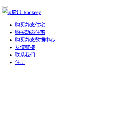
购买静态住宅
购买动态住宅
购买静态数据中心
友情链接
联系我们
注册