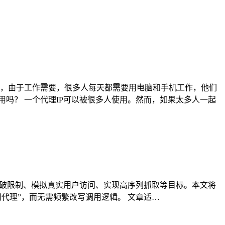
，由于工作需要，很多人每天都需要用电脑和手机工作，他们
用吗？ 一个代理IP可以被很多人使用。然而，如果太多人一起
务 来突破限制、模拟真实用户访问、实现高序列抓取等目标。本文将
用代理”，而无需频繁改写调用逻辑。 文章适…