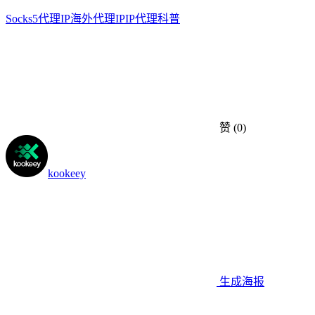
Socks5代理IP
海外代理IP
IP代理科普
赞
(0)
kookeey
生成海报