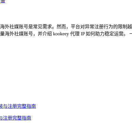
科普
海外社媒账号是常见需求。然而，平台对异常注册行为的限制越来
外社媒账号，并介绍 kookeey 代理 IP 如何助力稳定运营
安装与注册完整指南