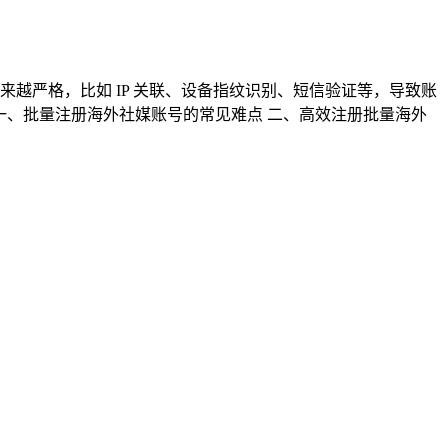
越严格，比如 IP 关联、设备指纹识别、短信验证等，导致账
。 一、批量注册海外社媒账号的常见难点 二、高效注册批量海外