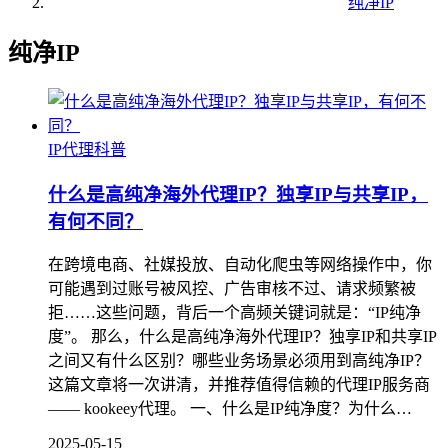
纯净IP
纯净IP
IP代理科普
什么是高纯净海外代理IP？独享IP与共享IP，
有何不同？
在跨境电商、社媒投放、自动化爬虫等网络操作中，你
可能遇到过账号被风控、广告审核不过、请求频繁被
拒……这些问题，背后一个高频关键词就是：“IP纯净
度”。 那么，什么是高纯净海外代理IP？独享IP和共享IP
之间又有什么区别？哪些业务场景必须用到高纯净IP？
这篇文章将一次讲清，并推荐值得信赖的代理IP服务商
—— kookeey代理。 一、什么是IP纯净度？为什么…
2025-05-15