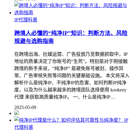
IP代理科普
跨境人必懂的“纯净IP”知识：判断方法、风险
规避与选购指南
在跨境出海、社媒运营、广告投放乃至数据抓取中，IP
地址的质量决定了你账号的“生死”。特别是对于刚接触
跨境的新手来说，“纯净IP” 是避免账号被封、操作异
常、广告审核失败等问题的关键基础设施。 本文将深入
解析什么是纯净IP、不纯净IP的危害、如何判断IP纯净
度，以及为什么越来越多的跨境团队选择使用 kookeey
代理 来获取高质量纯净IP。 一、什么是纯净IP…
2025-05-09
IP
代理科普