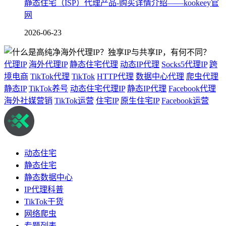
静态住宅（ISP）代理产品-购买详情介绍——kookeey官
网
2026-06-23
代理IP
海外代理IP
静态住宅代理
动态IP代理
Socks5代理IP
跨
境电商
TikTok代理
TikTok
HTTP代理
数据中心代理
爬虫代理
静态IP
TikTok养号
动态住宅代理IP
静态IP代理
Facebook代理
海外社媒营销
TikTok运营
住宅IP
原生住宅IP
Facebook运营
动态住宅
静态住宅
静态数据中心
IP代理科普
TikTok干货
网络爬虫
专题列表