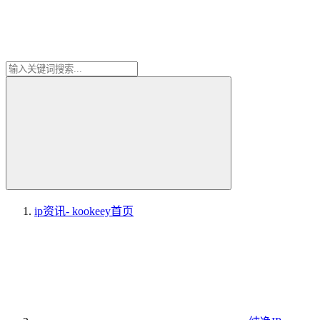
ip资讯- kookeey
首页