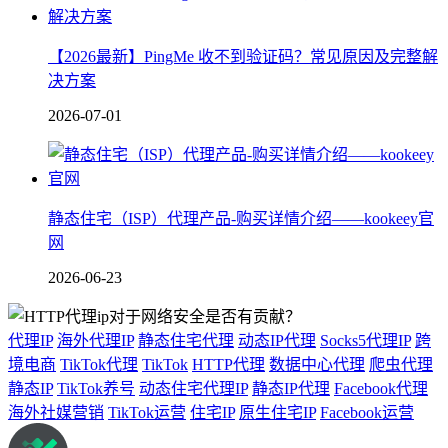
【2026最新】PingMe 收不到验证码？常见原因及完整解
决方案
2026-07-01
静态住宅（ISP）代理产品-购买详情介绍——kookeey官
网
2026-06-23
代理IP
海外代理IP
静态住宅代理
动态IP代理
Socks5代理IP
跨
境电商
TikTok代理
TikTok
HTTP代理
数据中心代理
爬虫代理
静态IP
TikTok养号
动态住宅代理IP
静态IP代理
Facebook代理
海外社媒营销
TikTok运营
住宅IP
原生住宅IP
Facebook运营