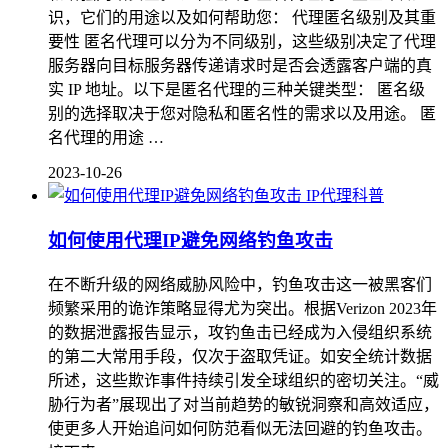
识，它们的用途以及如何帮助您： 代理匿名级别及其重
要性 匿名代理可以分为不同级别，这些级别决定了代理
服务器向目标服务器传递请求时是否会透露客户端的真
实 IP 地址。以下是匿名代理的三种关键类型： 匿名级
别的选择取决于您对隐私和匿名性的需求以及用途。 匿
名代理的用途 …
2023-10-26
IP代理科普
如何使用代理IP避免网络钓鱼攻击
在不断升级的网络威胁风险中，钓鱼攻击这一被黑客们
频繁采用的诡诈策略显得尤为突出。根据Verizon 2023年
的数据泄露报告显示，攻钓鱼击已经成为入侵组织系统
的第二大常用手段，仅次于盗取凭证。如安全统计数据
所述，这些欺诈事件持续引发全球组织的密切关注。“威
胁行为者”展现出了对当前趋势的敏锐洞察和高效适应，
使更多人开始追问如何防范看似无法回避的钓鱼攻击。