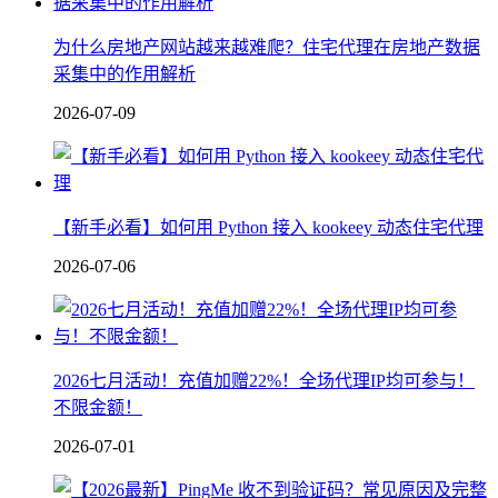
为什么房地产网站越来越难爬？住宅代理在房地产数据
采集中的作用解析
2026-07-09
【新手必看】如何用 Python 接入 kookeey 动态住宅代理
2026-07-06
2026七月活动！充值加赠22%！全场代理IP均可参与！
不限金额！
2026-07-01