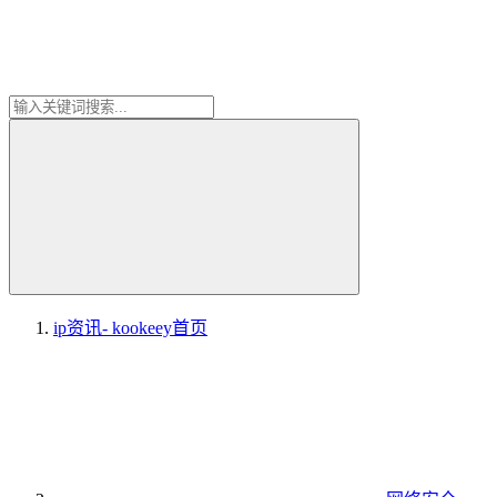
ip资讯- kookeey
首页