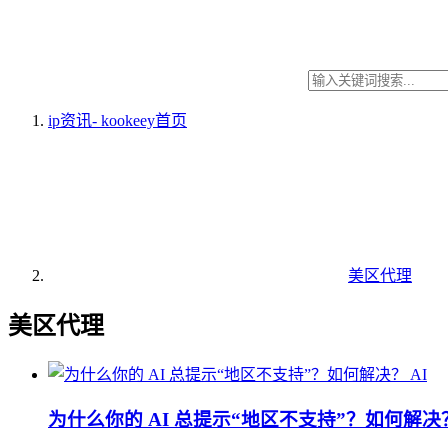
ip资讯- kookeey
首页
美区代理
美区代理
AI
为什么你的 AI 总提示“地区不支持”？如何解决