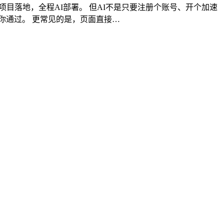
作流、做项目落地，全程AI部署。 但AI不是只要注册个账号、开个加速
不给你通过。 更常见的是，页面直接…