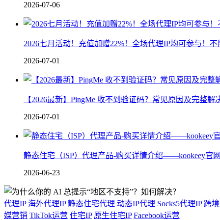
2026-07-06
2026七月活动！充值加赠22%！全场代理IP均可参与！
2026-07-01
【2026最新】PingMe 收不到验证码？常见原因及完整解
2026-07-01
静态住宅（ISP）代理产品-购买详情介绍——kookeey官
2026-06-23
代理IP
海外代理IP
静态住宅代理
动态IP代理
Socks5代理IP
跨境
媒营销
TikTok运营
住宅IP
原生住宅IP
Facebook运营