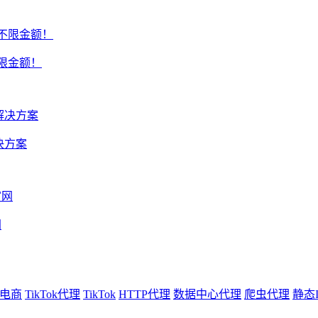
不限金额！
决方案
网
电商
TikTok代理
TikTok
HTTP代理
数据中心代理
爬虫代理
静态I