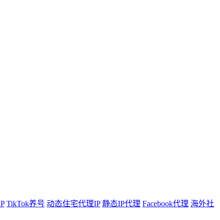
P
TikTok养号
动态住宅代理IP
静态IP代理
Facebook代理
海外社