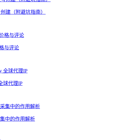
账号创建（附避坑指南）
价格与评论
全球代理IP
集中的作用解析