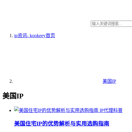
ip资讯- kookeey
首页
美国IP
美国IP
IP代理科普
美国住宅IP的优势解析与实用选购指南