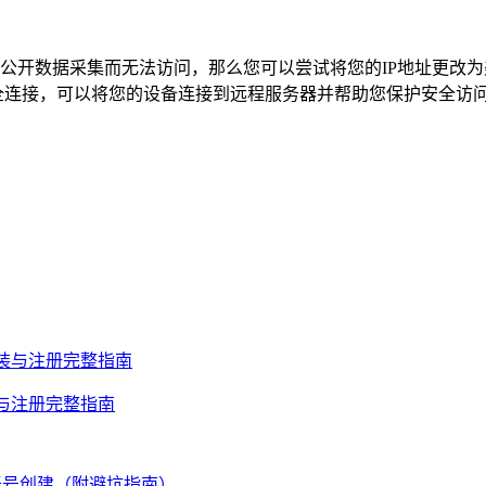
开数据采集而无法访问，那么您可以尝试将您的IP地址更改为美
全连接，可以将您的设备连接到远程服务器并帮助您保护安全访问
安装与注册完整指南