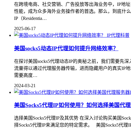
在跨境电商、社交营销、广告投放等出海业务中，IP地址
性能，成为众多海外业务操作者的首选。那么，到底什么是
IP（Residentia…
2025-06-17
IP代理科普
美国socks5动态IP代理如何提升网络效率？
在探讨美国socks5代理动态IP的奥秘之前，我们需要
流量得以通过代理服务器传输，进而隐藏用户的真实IP地址
需要高度…
2024-03-21
美国Socks5代理IP如何使用？如何选择美国代理
选择美国Socks5代理IP及其优势 在深入讨论购买美国S
择Socks5代理IP来满足您的特定需求。 美国Sock