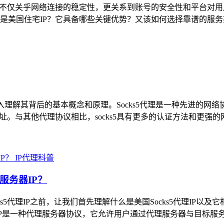
不仅关乎网络连接的稳定性，更关系到账号的安全性和平台对用户
美国住宅IP？它具备哪些关键优势？又该如何选择靠谱的服务提
先深入理解其背后的基本概念和原理。Socks5代理是一种先进
。与其他代理协议相比，socks5具有更多的认证方法和更强的
IP代理科普
服务器IP？
ocks5代理IP之前，让我们首先理解什么是美国Socks5代理I
s5代理IP是一种代理服务器协议，它允许用户通过代理服务器与目标服