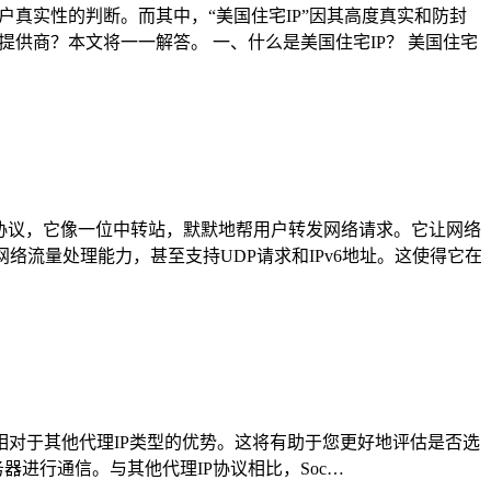
真实性的判断。而其中，“美国住宅IP”因其高度真实和防封
供商？本文将一一解答。 一、什么是美国住宅IP？ 美国住宅
的网络协议，它像一位中转站，默默地帮用户转发网络请求。它让网络
网络流量处理能力，甚至支持UDP请求和IPv6地址。这使得它在
P以及它相对于其他代理IP类型的优势。这将有助于您更好地评估是否选
务器进行通信。与其他代理IP协议相比，Soc…