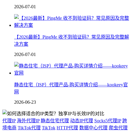
2026-07-01
【2026最新】PingMe 收不到验证码？常见原因及完整解
决方案
2026-07-01
静态住宅（ISP）代理产品-购买详情介绍——kookeey官
网
2026-06-23
代理IP
海外代理IP
静态住宅代理
动态IP代理
Socks5代理IP
跨
境电商
TikTok代理
TikTok
HTTP代理
数据中心代理
爬虫代理