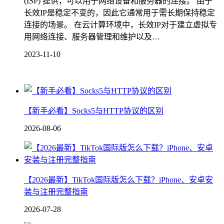
(ISP) 提供，可以用于网络设备和服务器的连接。 由于
长效IP是稳定不变的，因此它通常用于需长期保持稳定
连接的场景。 在云计算环境中，长效IP对于建立虚拟专
用网络连接、服务器管理和维护以及…
2023-11-10
【新手必看】Socks5与HTTP协议的区别
2026-08-06
【2026最新】TikTok国际版怎么下载？iPhone、安卓安
装与注册完整指南
2026-07-28