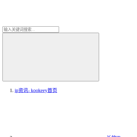
ip资讯- kookeey
首页