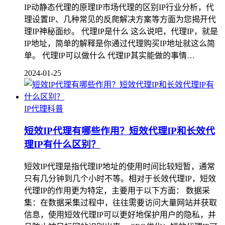
IP动静态代理的原理IP市场代理的区别IP行业分析，代
理设置IP、几种常见的反爬解决方案等方面为您揭开代
理IP神秘面纱。 代理IP是什么 这么说吧，代理IP，就是
IP地址，简单的解释是你通过代理购买IP地址就这么简
单。 代理IP可以做什么 代理IP其实能做的事情…
2024-01-25
IP代理科普
短效IP代理有哪些作用？短效代理IP和长效代
理IP有什么区别？
短效IP代理是指代理IP地址的使用时间比较短暂，通常
只有几分钟到几个小时不等。相对于长效代理IP，短效
代理IP的作用更为特定，主要用于以下方面： 数据采
集：在数据采集过程中，往往需要访问大量网站并获取
信息，使用短效代理IP可以更好地保护用户的隐私，并