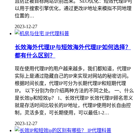
且防止被目标网站识别出来。 SEO优化：短效代理IP可
以用于搜索引擎优化，通过更改IP地址来模拟不同地理
位置的…
2023-12-27
IP代理科普
长效海外代理IP与短效海外代理IP如何选择？
都有什么区别？
现在使用代理IP的用户越来越多，我们都知道，代理IP
实际上是通过隐藏自己的IP来实现对网站的秘密访问。
根据时间长度，代理IP可分为长期代理IP和短期代理
IP。 以下分别为你介绍两种方法的不同之处。 一、什么
是长效ip和短效ip？ 1、长效代理IP 长效代理IP顾名思义
就是存活时间比较长的IP地址，代理IP使用时长自由控
制，灵活多变，可长期使用，可以最低1-2…
2023-12-27
IP代理科普