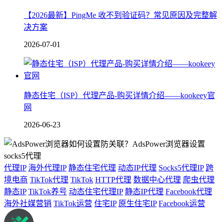
【2026最新】PingMe 收不到验证码？常见原因及完整解
决方案
2026-07-01
静态住宅（ISP）代理产品-购买详情介绍——kookeey官
网
2026-06-23
代理IP
海外代理IP
静态住宅代理
动态IP代理
Socks5代理IP
跨
境电商
TikTok代理
TikTok
HTTP代理
数据中心代理
爬虫代理
静态IP
TikTok养号
动态住宅代理IP
静态IP代理
Facebook代理
海外社媒营销
TikTok运营
住宅IP
原生住宅IP
Facebook运营