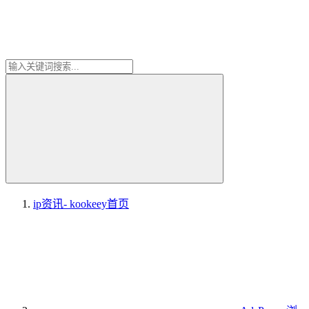
ip资讯- kookeey
首页