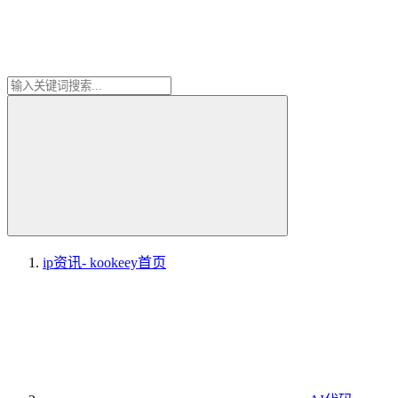
ip资讯- kookeey
首页