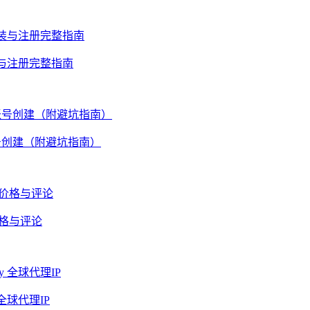
安装与注册完整指南
账号创建（附避坑指南）
价格与评论
全球代理IP