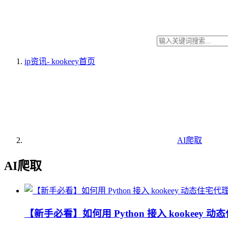
ip资讯- kookeey
首页
AI爬取
AI爬取
【新手必看】如何用 Python 接入 kookeey 