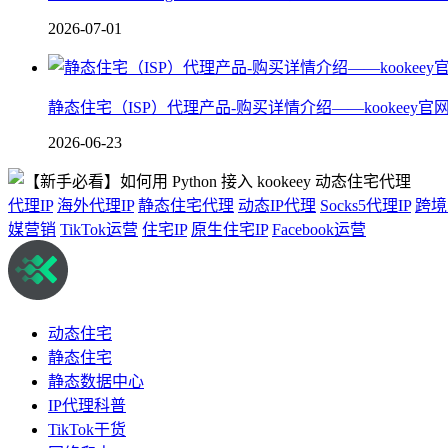
2026-07-01
静态住宅（ISP）代理产品-购买详情介绍——kookeey官
2026-06-23
代理IP
海外代理IP
静态住宅代理
动态IP代理
Socks5代理IP
跨境
媒营销
TikTok运营
住宅IP
原生住宅IP
Facebook运营
动态住宅
静态住宅
静态数据中心
IP代理科普
TikTok干货