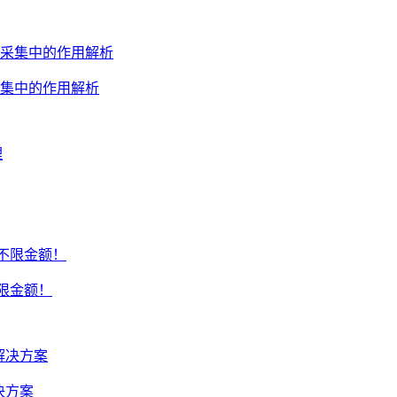
集中的作用解析
不限金额！
决方案