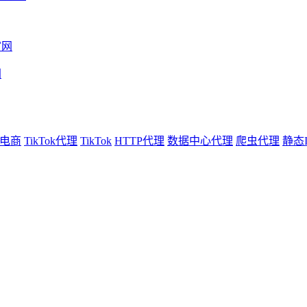
网
电商
TikTok代理
TikTok
HTTP代理
数据中心代理
爬虫代理
静态I