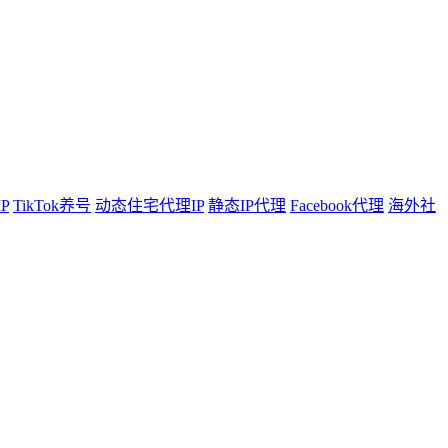
P
TikTok养号
动态住宅代理IP
静态IP代理
Facebook代理
海外社