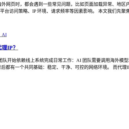
 访问海外网页时，都会遇到一些常见问题，比如页面加载异常、地
台访问策略、IP 环境、请求频率等因素影响。 本文我们先聚焦
AI
理IP？
多团队开始依赖线上系统完成日常工作：AI 团队需要调用海外
后都有一个共同基础：稳定、干净、可控的网络环境。 而代理I