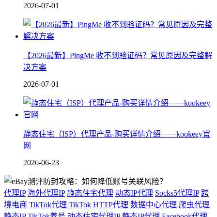
2026-07-01
【2026最新】PingMe 收不到验证码？常见原因及完整解
决方案
2026-07-01
静态住宅（ISP）代理产品-购买详情介绍——kookeey官
网
2026-06-23
代理IP
海外代理IP
静态住宅代理
动态IP代理
Socks5代理IP
跨
境电商
TikTok代理
TikTok
HTTP代理
数据中心代理
爬虫代理
静态IP
TikTok养号
动态住宅代理IP
静态IP代理
Facebook代理