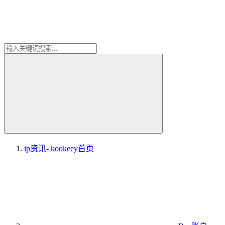
ip资讯- kookeey
首页