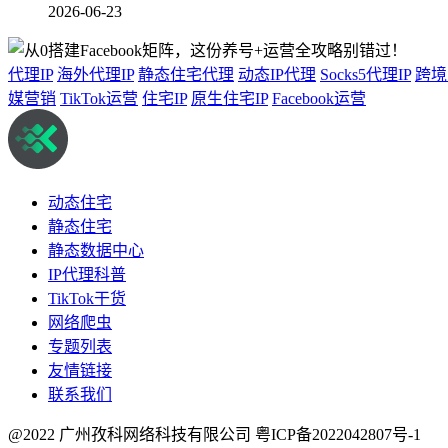
2026-06-23
代理IP
海外代理IP
静态住宅代理
动态IP代理
Socks5代理IP
跨境
媒营销
TikTok运营
住宅IP
原生住宅IP
Facebook运营
动态住宅
静态住宅
静态数据中心
IP代理科普
TikTok干货
网络爬虫
专题列表
友情链接
联系我们
@2022 广州孜科网络科技有限公司
粤ICP备2022042807号-1