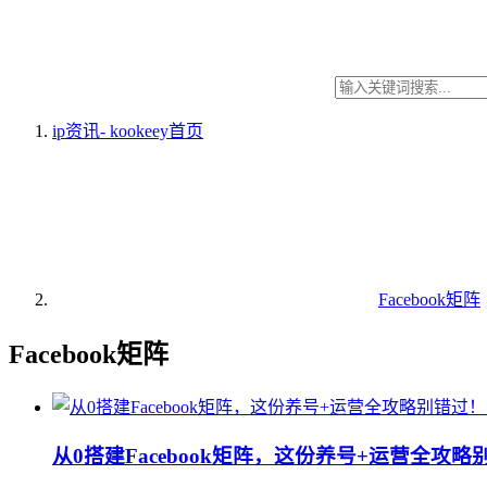
ip资讯- kookeey
首页
Facebook矩阵
Facebook矩阵
从0搭建Facebook矩阵，这份养号+运营全攻略