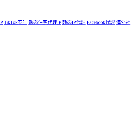
P
TikTok养号
动态住宅代理IP
静态IP代理
Facebook代理
海外社