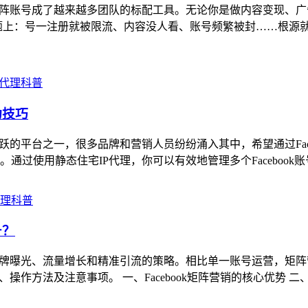
ok矩阵账号成了越来越多团队的标配工具。无论你是做内容变现
题上：号一注册就被限流、内容没人看、账号频繁被封……根源就
P代理科普
功技巧
活跃的平台之一，很多品牌和营销人员纷纷涌入其中，希望通过Faceb
过使用静态住宅IP代理，你可以有效地管理多个Facebook账
代理科普
号？
实现品牌曝光、流量增长和精准引流的策略。相比单一账号运营，
操作方法及注意事项。 一、Facebook矩阵营销的核心优势 二、如何