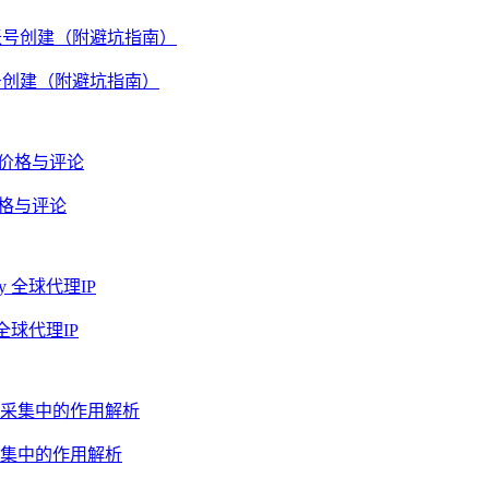
账号创建（附避坑指南）
价格与评论
全球代理IP
集中的作用解析