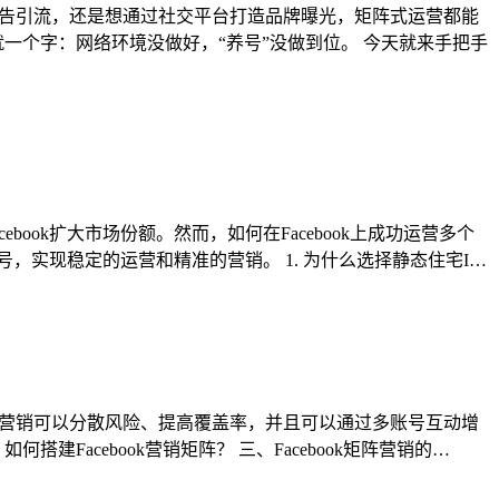
、广告引流，还是想通过社交平台打造品牌曝光，矩阵式运营都能
一个字：网络环境没做好，“养号”没做到位。 今天就来手把手
ook扩大市场份额。然而，如何在Facebook上成功运营多个
号，实现稳定的运营和精准的营销。 1. 为什么选择静态住宅I…
矩阵营销可以分散风险、提高覆盖率，并且可以通过多账号互动增
搭建Facebook营销矩阵？ 三、Facebook矩阵营销的…