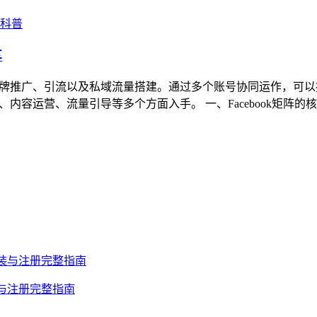
理科普
享
用于品牌推广、引流以及私域流量搭建。通过多个账号协同运作，
内容运营、流量引导等多个方面入手。 一、Facebook矩阵的核心优势
安装与注册完整指南